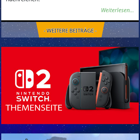
Weiterlesen…
- WEITERE BEITRÄGE -