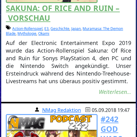
SAKUNA: OF RICE AND RUIN –
VORSCHAU
Action-Rollenspiel
,
E3
,
Geschichte
,
Japan
,
Muramasa: The Demon
Blade
,
Mythologie
,
Okami
Auf der Electronic Entertainment Expo 2019
wurde das Action-Rollenspiel Sakuna: Of Rice
and Ruin für Sonys PlayStation 4, den PC und
die Nintendo Switch angekündigt. Unser
Ersteindruck während des Nintendo-Treehouse-
Livestreams hat uns überaus positiv gestimmt.
Weiterlesen…
NMag Redaktion
05.09.2018 19:47
#242
GOD