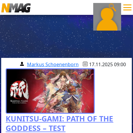
Markus Schoenenborn
17.11.2025 09:00
KUNITSU-GAMI: PATH OF THE
GODDESS – TEST