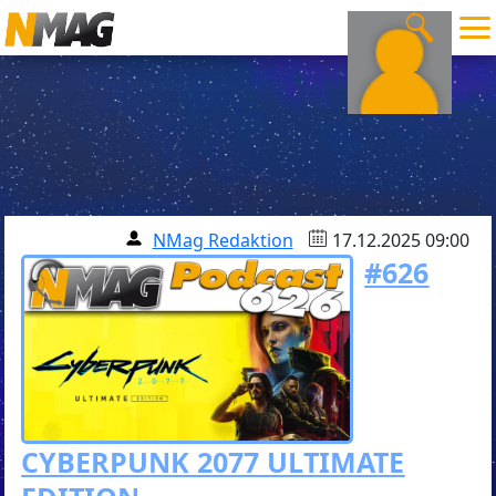
NMag Redaktion
17.12.2025 09:00
#626
CYBERPUNK 2077 ULTIMATE