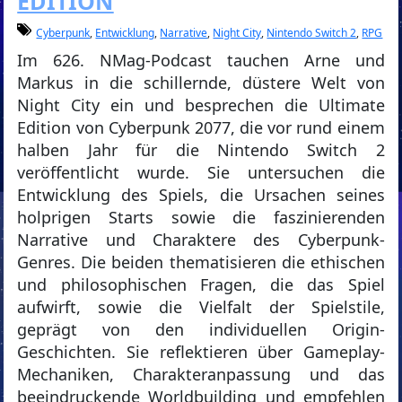
EDITION
Cyberpunk
,
Entwicklung
,
Narrative
,
Night City
,
Nintendo Switch 2
,
RPG
Im 626. NMag-Podcast tauchen Arne und
Markus in die schillernde, düstere Welt von
Night City ein und besprechen die Ultimate
Edition von Cyberpunk 2077, die vor rund einem
halben Jahr für die Nintendo Switch 2
veröffentlicht wurde. Sie untersuchen die
Entwicklung des Spiels, die Ursachen seines
holprigen Starts sowie die faszinierenden
Narrative und Charaktere des Cyberpunk-
Genres. Die beiden thematisieren die ethischen
und philosophischen Fragen, die das Spiel
aufwirft, sowie die Vielfalt der Spielstile,
geprägt von den individuellen Origin-
Geschichten. Sie reflektieren über Gameplay-
Mechaniken, Charakteranpassung und das
beeindruckende Worldbuilding und empfehlen