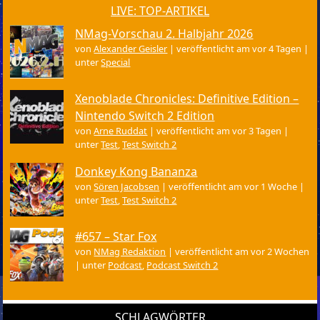
LIVE: TOP-ARTIKEL
NMag-Vorschau 2. Halbjahr 2026
von
Alexander Geisler
|
veröffentlicht am vor 4 Tagen
|
unter
Special
Xenoblade Chronicles: Definitive Edition –
Nintendo Switch 2 Edition
von
Arne Ruddat
|
veröffentlicht am vor 3 Tagen
|
unter
Test
,
Test Switch 2
Donkey Kong Bananza
von
Sören Jacobsen
|
veröffentlicht am vor 1 Woche
|
unter
Test
,
Test Switch 2
#657 – Star Fox
von
NMag Redaktion
|
veröffentlicht am vor 2 Wochen
|
unter
Podcast
,
Podcast Switch 2
SCHLAGWÖRTER