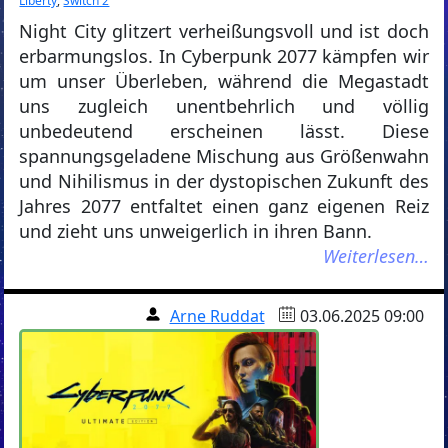
Liberty
,
Switch 2
Night City glitzert verheißungsvoll und ist doch
erbarmungslos. In Cyberpunk 2077 kämpfen wir
um unser Überleben, während die Megastadt
uns zugleich unentbehrlich und völlig
unbedeutend erscheinen lässt. Diese
spannungsgeladene Mischung aus Größenwahn
und Nihilismus in der dystopischen Zukunft des
Jahres 2077 entfaltet einen ganz eigenen Reiz
und zieht uns unweigerlich in ihren Bann.
Weiterlesen…
Arne Ruddat
03.06.2025 09:00