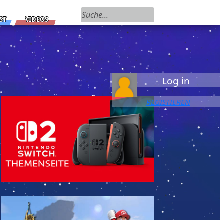
Suchen nach:
ST
VIDEOS
Log in
REGISTIEREN