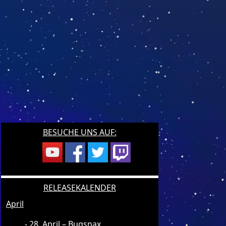
BESUCHE UNS AUF:
RELEASEKALENDER
April
28. April – Bugsnax