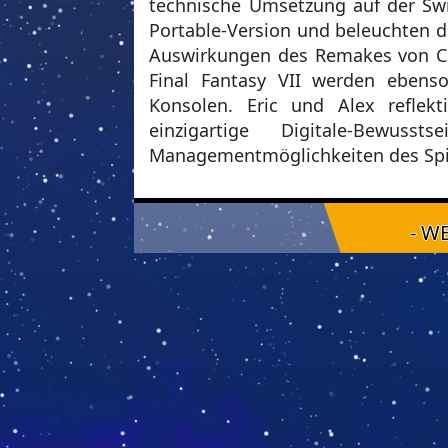
technische Umsetzung auf der Swit
Portable-Version und beleuchten d
Auswirkungen des Remakes von Cri
Final Fantasy VII werden ebenso
Konsolen. Eric und Alex reflek
einzigartige Digitale-Bewuss
Managementmöglichkeiten des Spie
- W