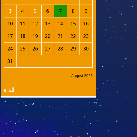
3
4
5
6
7
8
9
10
11
12
13
14
15
16
17
18
19
20
21
22
23
24
25
26
27
28
29
30
31
August 2026
« Juli