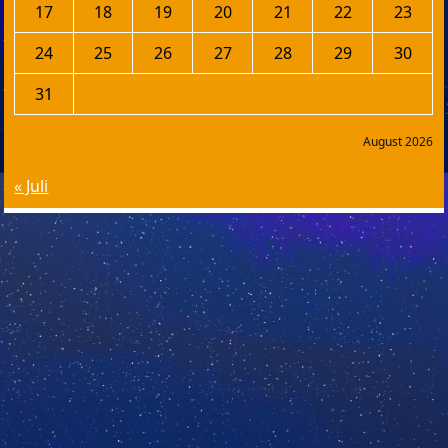
17
18
19
20
21
22
23
24
25
26
27
28
29
30
31
August 2026
« Juli