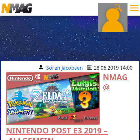
Sören Jacobsen
28.06.2019 14:00
NMAG
@
NINTENDO POST E3 2019 –