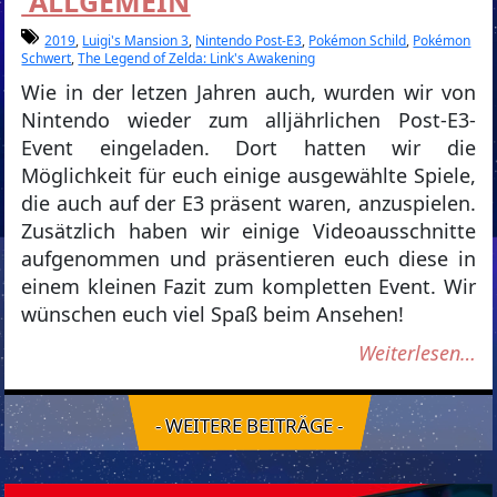
ALLGEMEIN
2019
,
Luigi's Mansion 3
,
Nintendo Post-E3
,
Pokémon Schild
,
Pokémon
Schwert
,
The Legend of Zelda: Link's Awakening
Wie in der letzen Jahren auch, wurden wir von
Nintendo wieder zum alljährlichen Post-E3-
Event eingeladen. Dort hatten wir die
Möglichkeit für euch einige ausgewählte Spiele,
die auch auf der E3 präsent waren, anzuspielen.
Zusätzlich haben wir einige Videoausschnitte
aufgenommen und präsentieren euch diese in
einem kleinen Fazit zum kompletten Event. Wir
wünschen euch viel Spaß beim Ansehen!
Weiterlesen…
- WEITERE BEITRÄGE -