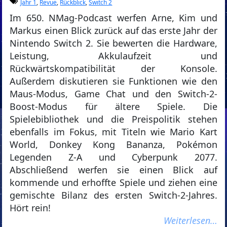
Jahr 1
,
Revue
,
Rückblick
,
Switch 2
Im 650. NMag-Podcast werfen Arne, Kim und
Markus einen Blick zurück auf das erste Jahr der
Nintendo Switch 2. Sie bewerten die Hardware,
Leistung, Akkulaufzeit und
Rückwärtskompatibilität der Konsole.
Außerdem diskutieren sie Funktionen wie den
Maus-Modus, Game Chat und den Switch-2-
Boost-Modus für ältere Spiele. Die
Spielebibliothek und die Preispolitik stehen
ebenfalls im Fokus, mit Titeln wie Mario Kart
World, Donkey Kong Bananza, Pokémon
Legenden Z-A und Cyberpunk 2077.
Abschließend werfen sie einen Blick auf
kommende und erhoffte Spiele und ziehen eine
gemischte Bilanz des ersten Switch-2-Jahres.
Hört rein!
Weiterlesen…