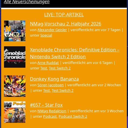
Alle Neuerscheinungen
LIVE: TOP-ARTIKEL
NMag-Vorschau 2. Halbjahr 2026
von
Alexander Geisler
|
veröffentlicht am vor 7 Tagen
|
unter
Special
Xenoblade Chronicles: Definitive Edition –
Nintendo Switch 2 Edition
von
Arne Ruddat
|
veröffentlicht am vor 6 Tagen
|
unter
Test
,
Test Switch 2
Donkey Kong Bananza
von
Sören Jacobsen
|
veröffentlicht am vor 2 Wochen
|
unter
Test
,
Test Switch 2
#657 – Star Fox
von
NMag Redaktion
|
veröffentlicht am vor 3 Wochen
|
unter
Podcast
,
Podcast Switch 2