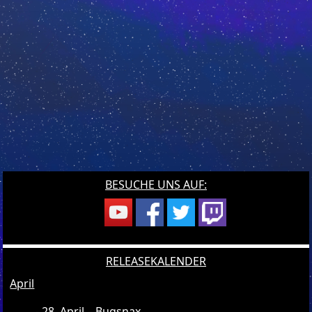
BESUCHE UNS AUF:
RELEASEKALENDER
April
28. April – Bugsnax