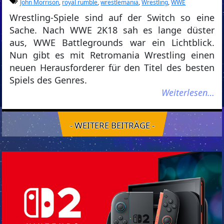
John Morrison
,
royal rumble
,
wrestlemania
,
Wrestling
,
WWE
Wrestling-Spiele sind auf der Switch so eine
Sache. Nach WWE 2K18 sah es lange düster
aus, WWE Battlegrounds war ein Lichtblick.
Nun gibt es mit Retromania Wrestling einen
neuen Herausforderer für den Titel des besten
Spiels des Genres.
Weiterlesen…
- WEITERE BEITRÄGE -