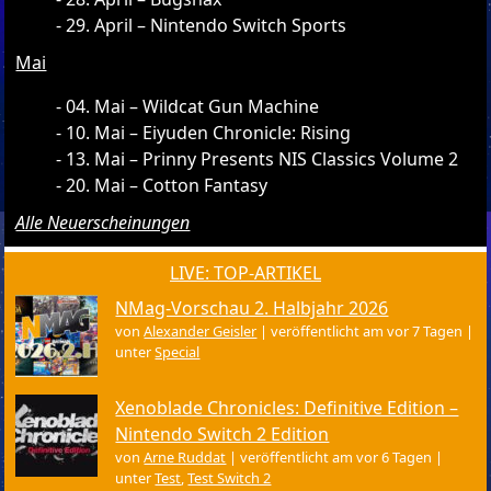
29. April – Nintendo Switch Sports
Mai
04. Mai – Wildcat Gun Machine
10. Mai – Eiyuden Chronicle: Rising
13. Mai – Prinny Presents NIS Classics Volume 2
20. Mai – Cotton Fantasy
Alle Neuerscheinungen
LIVE: TOP-ARTIKEL
NMag-Vorschau 2. Halbjahr 2026
von
Alexander Geisler
|
veröffentlicht am vor 7 Tagen
|
unter
Special
Xenoblade Chronicles: Definitive Edition –
Nintendo Switch 2 Edition
von
Arne Ruddat
|
veröffentlicht am vor 6 Tagen
|
unter
Test
,
Test Switch 2