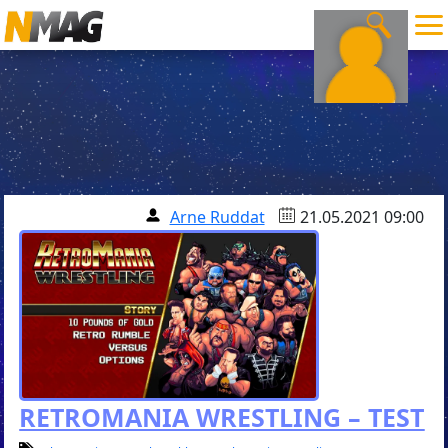
Arne Ruddat
21.05.2021 09:00
RETROMANIA WRESTLING – TEST