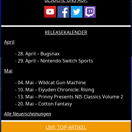
BESUCHE UNS AUF:
RELEASEKALENDER
April
28. April – Bugsnax
29. April – Nintendo Switch Sports
Mai
04. Mai – Wildcat Gun Machine
10. Mai – Eiyuden Chronicle: Rising
13. Mai – Prinny Presents NIS Classics Volume 2
20. Mai – Cotton Fantasy
Alle Neuerscheinungen
LIVE: TOP-ARTIKEL