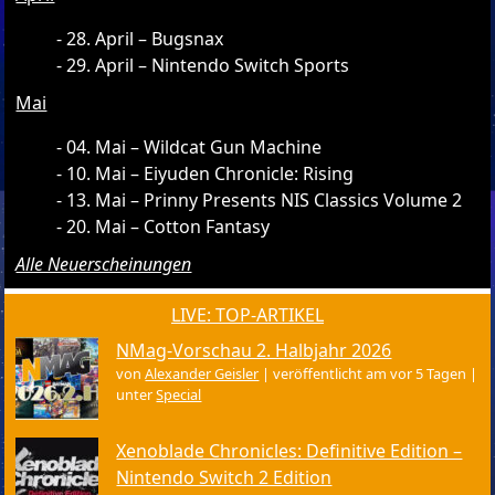
28. April – Bugsnax
29. April – Nintendo Switch Sports
Mai
04. Mai – Wildcat Gun Machine
10. Mai – Eiyuden Chronicle: Rising
13. Mai – Prinny Presents NIS Classics Volume 2
20. Mai – Cotton Fantasy
Alle Neuerscheinungen
LIVE: TOP-ARTIKEL
NMag-Vorschau 2. Halbjahr 2026
von
Alexander Geisler
|
veröffentlicht am vor 5 Tagen
|
unter
Special
Xenoblade Chronicles: Definitive Edition –
Nintendo Switch 2 Edition