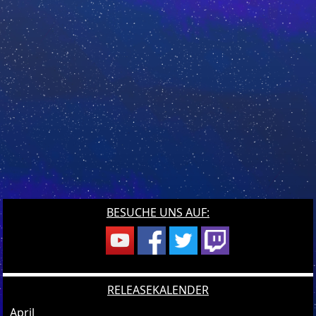
BESUCHE UNS AUF:
RELEASEKALENDER
April