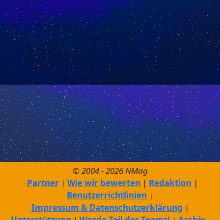
© 2004 - 2026 NMag
Partner
Wie wir bewerten
Redaktion
Benutzerrichtlinien
Impressum & Datenschutzerklärung
Unterstützung
Werde Teil des Teams!
Archiv