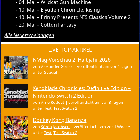
04. Mai – Wildcat Gun Machine
10. Mai – Eiyuden Chronicle: Rising
13. Mai – Prinny Presents NIS Classics Volume 2
20. Mai – Cotton Fantasy
Alle Neuerscheinungen
LIVE: TOP-ARTIKEL
NMag-Vorschau 2. Halbjahr 2026
von
Alexander Geisler
|
veröffentlicht am vor 4 Tagen
|
unter
Special
Xenoblade Chronicles: Definitive Edition –
Nintendo Switch 2 Edition
von
Arne Ruddat
|
veröffentlicht am vor 3 Tagen
|
unter
Test
,
Test Switch 2
Donkey Kong Bananza
von
Sören Jacobsen
|
veröffentlicht am vor 1 Woche
|
unter
Test
,
Test Switch 2