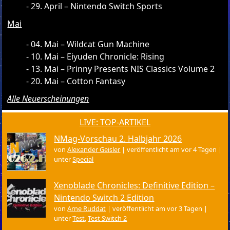
29. April – Nintendo Switch Sports
Mai
04. Mai – Wildcat Gun Machine
10. Mai – Eiyuden Chronicle: Rising
13. Mai – Prinny Presents NIS Classics Volume 2
20. Mai – Cotton Fantasy
Alle Neuerscheinungen
LIVE: TOP-ARTIKEL
NMag-Vorschau 2. Halbjahr 2026
von
Alexander Geisler
|
veröffentlicht am vor 4 Tagen
|
unter
Special
Xenoblade Chronicles: Definitive Edition –
Nintendo Switch 2 Edition
von
Arne Ruddat
|
veröffentlicht am vor 3 Tagen
|
unter
Test
,
Test Switch 2