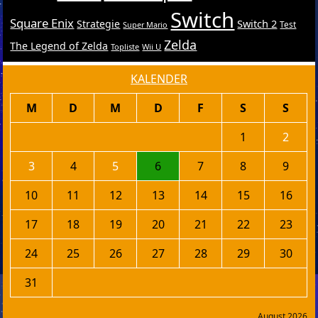
Switch
Square Enix
Switch 2
Strategie
Test
Super Mario
Zelda
The Legend of Zelda
Topliste
Wii U
KALENDER
M
D
M
D
F
S
S
1
2
3
4
5
6
7
8
9
10
11
12
13
14
15
16
17
18
19
20
21
22
23
24
25
26
27
28
29
30
31
August 2026