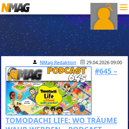
NMag Redaktion
29.04.2026 09:00
#645 –
TOMODACHI LIFE: WO TRÄUME