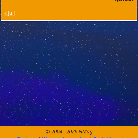
« Juli
© 2004 - 2026 NMag