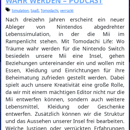
WAHR WERDEN – PODCAST
Simulation
,
Spaß
,
Tomodachi
,
verrückt
Nach dreizehn Jahren erscheint ein neuer
Ableger von Nintendos abgedrehter
Lebenssimulation, in der die Mii im
Rampenlicht stehen. Mit Tomodachi Life: Wo
Träume wahr werden für die Nintendo Switch
besiedeln unsere Mii eine Insel, gehen
Beziehungen untereinander ein und wollen mit
Essen, Kleidung und Einrichtungen für ihre
Beheimatung zufrieden gestellt werden. Dabei
spielt auch unsere Kreativität eine große Rolle,
da wir mit einem mächtigen Editor nicht nur die
Mii entwerfen können, sondern auch weitere
Lebensmittel, Kleidung oder Geschenke
entwerfen. Zusätzlich können wir die Struktur
und das Aussehen unserer Insel frei bearbeiten.
Welche lustigen oder verrückten Erfahrungen