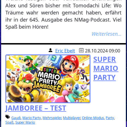
Alex und Sören bisher mit Tomodachi Life: Wo
Träume wahr werden gemacht haben, erfährt
ihr in der 645. Ausgabe des NMag-Podcast. Viel
Spaß beim Hören!
Weiterlesen…
Eric Ebelt
28.10.2024 09:00
SUPER
MARIO
PARTY
JAMBOREE – TEST
Gaudi
,
Mario Party
,
Mehrspieler
,
Multiplayer
,
Online-Modus
,
Party
,
Spaß
,
Super Mario