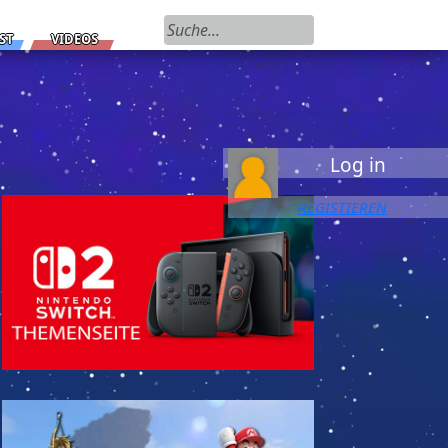
Suchen nach:
ST
VIDEOS
Log in
REGISTIEREN