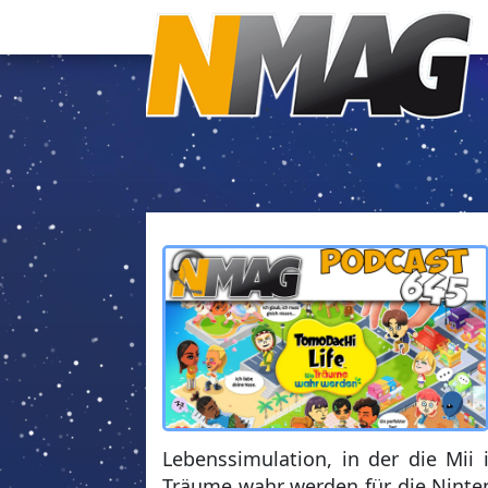
Lebenssimulation, in der die Mii
Träume wahr werden für die Ninten