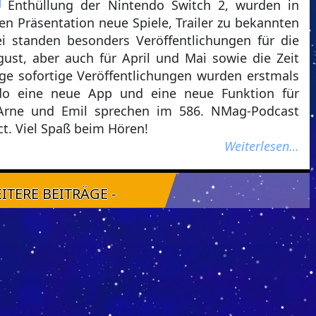
Enthüllung der Nintendo Switch 2, wurden in
en Präsentation neue Spiele, Trailer zu bekannten
ei standen besonders Veröffentlichungen für die
ust, aber auch für April und Mai sowie die Zeit
ge sofortige Veröffentlichungen wurden erstmals
do eine neue App und eine neue Funktion für
x, Arne und Emil sprechen im 586. NMag-Podcast
ct. Viel Spaß beim Hören!
Weiterlesen…
EITERE BEITRÄGE -