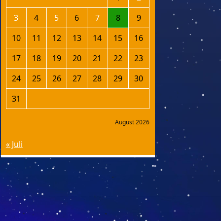
3
4
5
6
7
8
9
10
11
12
13
14
15
16
17
18
19
20
21
22
23
24
25
26
27
28
29
30
31
August 2026
« Juli