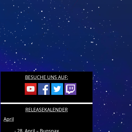
BESUCHE UNS AUF:
RELEASEKALENDER
April
28. April – Bugsnax