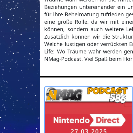
Beziehungen untereinander ein un
für ihre Beheimatung zufrieden ges
eine große Rolle, da wir mit ein
können, sondern auch weitere Le
Zusätzlich können wir die Struktu
Welche lustigen oder verrückten 
Life: Wo Träume wahr werden gema
NMag-Podcast. Viel Spaß beim Hör