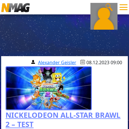
Alexander Geisler
08.12.2023 09:00
NICKELODEON ALL-STAR BRAWL
2 – TEST