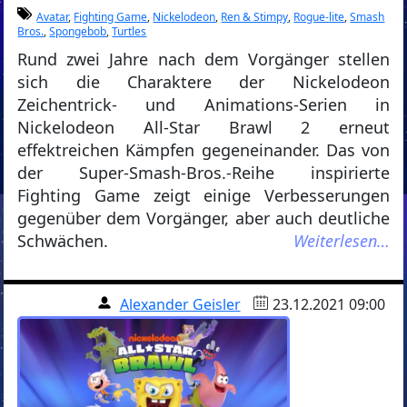
Avatar
,
Fighting Game
,
Nickelodeon
,
Ren & Stimpy
,
Rogue-lite
,
Smash
Bros.
,
Spongebob
,
Turtles
Rund zwei Jahre nach dem Vorgänger stellen
sich die Charaktere der Nickelodeon
Zeichentrick- und Animations-Serien in
Nickelodeon All-Star Brawl 2 erneut
effektreichen Kämpfen gegeneinander. Das von
der Super-Smash-Bros.-Reihe inspirierte
Fighting Game zeigt einige Verbesserungen
gegenüber dem Vorgänger, aber auch deutliche
Schwächen.
Weiterlesen…
Alexander Geisler
23.12.2021 09:00