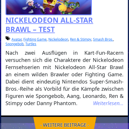
NICKELODEON ALL-STAR
BRAWL – TEST
Avatar
,
Fighting Game
,
Nickelodeon
,
Ren & Stimpy
,
Smash Bros.
,
Spongebob
,
Turtles
Nach zwei Ausflügen in Kart-Fun-Racern
versuchen sich die Charaktere der Nickelodeon
Fernsehserien mit Nickelodeon All-Star Brawl
an einem wilden Brawler oder Fighting Game.
Dabei dient eindeutig Nintendos Super-Smash-
Bros.-Reihe als Vorbild für die Kämpfe zwischen
Figuren wie Spongebob, Aang, Leonardo, Ren &
Stimpy oder Danny Phantom.
Weiterlesen…
- WEITERE BEITRÄGE -