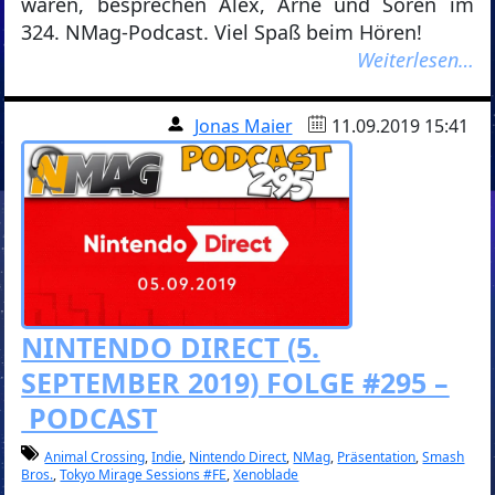
waren, besprechen Alex, Arne und Sören im
324. NMag-Podcast. Viel Spaß beim Hören!
Weiterlesen…
Jonas Maier
11.09.2019 15:41
NINTENDO DIRECT (5.
SEPTEMBER 2019) FOLGE #295 –
PODCAST
Animal Crossing
,
Indie
,
Nintendo Direct
,
NMag
,
Präsentation
,
Smash
Bros.
,
Tokyo Mirage Sessions #FE
,
Xenoblade