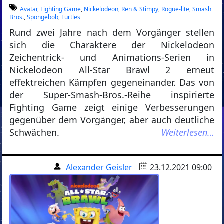
Avatar
,
Fighting Game
,
Nickelodeon
,
Ren & Stimpy
,
Rogue-lite
,
Smash
Bros.
,
Spongebob
,
Turtles
Rund zwei Jahre nach dem Vorgänger stellen
sich die Charaktere der Nickelodeon
Zeichentrick- und Animations-Serien in
Nickelodeon All-Star Brawl 2 erneut
effektreichen Kämpfen gegeneinander. Das von
der Super-Smash-Bros.-Reihe inspirierte
Fighting Game zeigt einige Verbesserungen
gegenüber dem Vorgänger, aber auch deutliche
Schwächen.
Weiterlesen…
Alexander Geisler
23.12.2021 09:00