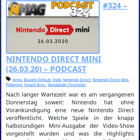
#324 –
NINTENDO DIRECT MINI
(26.03.20) – PODCAST
Arms
,
Bravely Default
,
Indie
,
Nintendo Direct
,
Nintendo Direct Mini
,
Pokémon
,
Smash Bros.
,
Xenoblade Chronicles
Nach langer Wartezeit war es am vergangenen
Donnerstag soweit: Nintendo hat ohne
Vorankündigung eine neue Nintendo Direct
veröffentlicht. Welche Spiele in der knapp
halbstündigen Mini-Ausgabe der Video-Show
vorgestellt wurden und was die Highlights