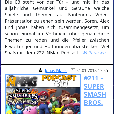
Die E3 steht vor der Tür – und mit ihr das
alljährliche Gemunkel und Geraune welche
Spiele und Themen auf Nintendos Video-
Präsentation zu sehen sein werden. Sören, Alex
und Jonas haben sich zusammengesetzt, um
schon einmal im Vorhinein über genau diese
Themen zu reden und die Pfeiler zwischen
Erwartungen und Hoffnungen abzustecken. Viel
Spaß mit dem 227. NMag-Podcast!
Weiterlesen…
Jonas Maier
31.01.2018 13:56
#211 –
SUPER
SMASH
BROS.