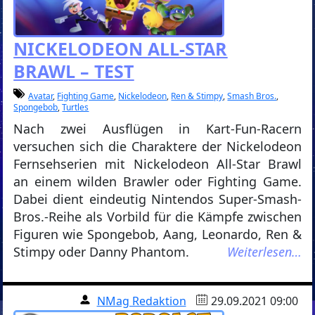
NICKELODEON ALL-STAR
BRAWL – TEST
Avatar
,
Fighting Game
,
Nickelodeon
,
Ren & Stimpy
,
Smash Bros.
,
Spongebob
,
Turtles
Nach zwei Ausflügen in Kart-Fun-Racern
versuchen sich die Charaktere der Nickelodeon
Fernsehserien mit Nickelodeon All-Star Brawl
an einem wilden Brawler oder Fighting Game.
Dabei dient eindeutig Nintendos Super-Smash-
Bros.-Reihe als Vorbild für die Kämpfe zwischen
Figuren wie Spongebob, Aang, Leonardo, Ren &
Stimpy oder Danny Phantom.
Weiterlesen…
NMag Redaktion
29.09.2021 09:00