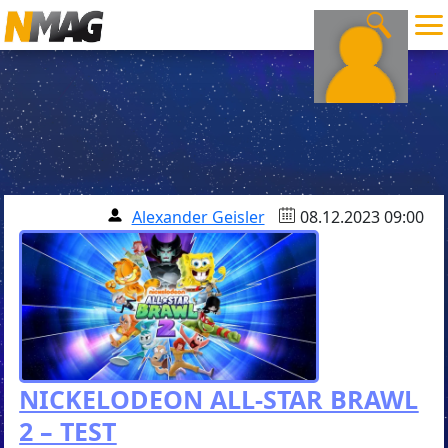
Alexander Geisler
08.12.2023 09:00
NICKELODEON ALL-STAR BRAWL
2 – TEST