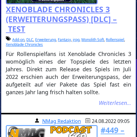
XENOBLADE CHRONICLES 3
(ERWEITERUNGSPASS) [DLC] –
TEST
Add-on
,
DLC
,
Erweiterung
,
Fantasy
,
jrpg
,
Monolith Soft
,
Rollenspiel
,
Xenoblade Chronicles
Für Rollenspielfans ist Xenoblade Chronicles 3
womöglich eines der Topspiele des letzten
Jahres. Direkt zum Release des Spiels im Juli
2022 erschien auch der Erweiterungspass, der
aufgeteilt auf vier Pakete das Spiel fast ein
ganzes Jahr lang frisch halten sollte.
Weiterlesen…
NMag Redaktion
24.08.2022 09:05
#449 –