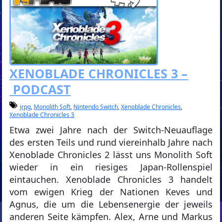
XENOBLADE CHRONICLES 3 –
PODCAST
jrpg
,
Monolith Soft
,
Nintendo Switch
,
Xenoblade Chronicles
,
Xenoblade Chronicles 3
Etwa zwei Jahre nach der Switch-Neuauflage
des ersten Teils und rund viereinhalb Jahre nach
Xenoblade Chronicles 2 lässt uns Monolith Soft
wieder in ein riesiges Japan-Rollenspiel
eintauchen. Xenoblade Chronicles 3 handelt
vom ewigen Krieg der Nationen Keves und
Agnus, die um die Lebensenergie der jeweils
anderen Seite kämpfen. Alex, Arne und Markus