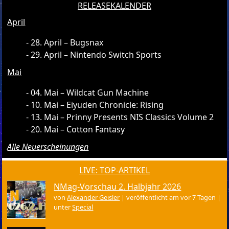
RELEASEKALENDER
April
28. April – Bugsnax
29. April – Nintendo Switch Sports
Mai
04. Mai – Wildcat Gun Machine
10. Mai – Eiyuden Chronicle: Rising
13. Mai – Prinny Presents NIS Classics Volume 2
20. Mai – Cotton Fantasy
Alle Neuerscheinungen
LIVE: TOP-ARTIKEL
NMag-Vorschau 2. Halbjahr 2026
von
Alexander Geisler
|
veröffentlicht am vor 7 Tagen
|
unter
Special