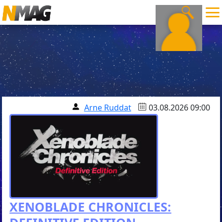
Arne Ruddat
03.08.2026 09:00
XENOBLADE CHRONICLES: