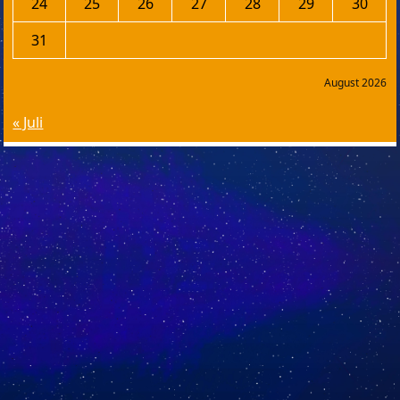
24
25
26
27
28
29
30
31
August 2026
« Juli