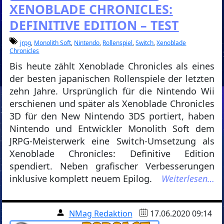
XENOBLADE CHRONICLES:
DEFINITIVE EDITION – TEST
jrpg
,
Monolith Soft
,
Nintendo
,
Rollenspiel
,
Switch
,
Xenoblade
Chronicles
Bis heute zählt Xenoblade Chronicles als eines
der besten japanischen Rollenspiele der letzten
zehn Jahre. Ursprünglich für die Nintendo Wii
erschienen und später als Xenoblade Chronicles
3D für den New Nintendo 3DS portiert, haben
Nintendo und Entwickler Monolith Soft dem
JRPG-Meisterwerk eine Switch-Umsetzung als
Xenoblade Chronicles: Definitive Edition
spendiert. Neben grafischer Verbesserungen
inklusive komplett neuem Epilog.
Weiterlesen…
NMag Redaktion
17.06.2020 09:14