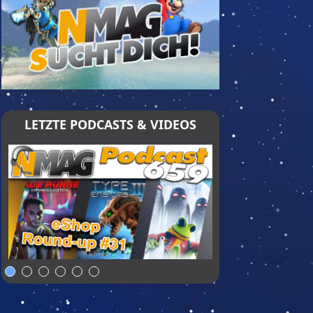
LETZTE PODCASTS & VIDEOS