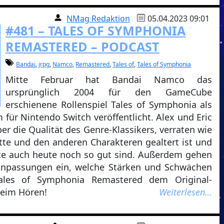
NMag Redaktion
05.04.2023 09:01
#481 – TALES OF SYMPHONIA
REMASTERED – PODCAST
Bandai
,
jrpg
,
Namco
,
Remastered
,
Tales of
,
Tales of Symphonia
Mitte Februar hat Bandai Namco das
ursprünglich 2004 für den GameCube
erschienene Rollenspiel Tales of Symphonia als
für Nintendo Switch veröffentlicht. Alex und Eric
r die Qualität des Genre-Klassikers, verraten wie
tte und den anderen Charakteren gealtert ist und
te auch heute noch so gut sind. Außerdem gehen
-Anpassungen ein, welche Stärken und Schwächen
ales of Symphonia Remastered dem Original-
beim Hören!
Weiterlesen…