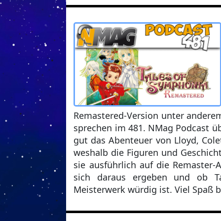
Remastered-Version unter anderem 
sprechen im 481. NMag Podcast übe
gut das Abenteuer von Lloyd, Cole
weshalb die Figuren und Geschich
sie ausführlich auf die Remaster
sich daraus ergeben und ob T
Meisterwerk würdig ist. Viel Spaß 