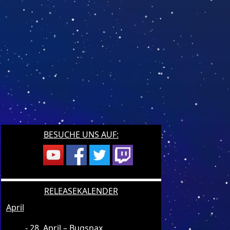
BESUCHE UNS AUF:
RELEASEKALENDER
April
28. April – Bugsnax