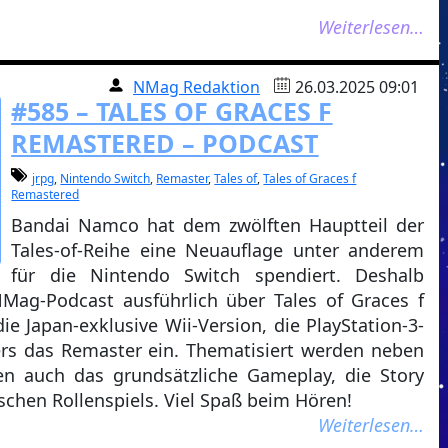
Weiterlesen…
NMag Redaktion
26.03.2025 09:01
#585 – TALES OF GRACES F
REMASTERED – PODCAST
jrpg
,
Nintendo Switch
,
Remaster
,
Tales of
,
Tales of Graces f
Remastered
Bandai Namco hat dem zwölften Hauptteil der
Tales-of-Reihe eine Neuauflage unter anderem
für die Nintendo Switch spendiert. Deshalb
Mag-Podcast ausführlich über Tales of Graces f
e Japan-exklusive Wii-Version, die PlayStation-3-
rs das Remaster ein. Thematisiert werden neben
 auch das grundsätzliche Gameplay, die Story
schen Rollenspiels. Viel Spaß beim Hören!
Weiterlesen…