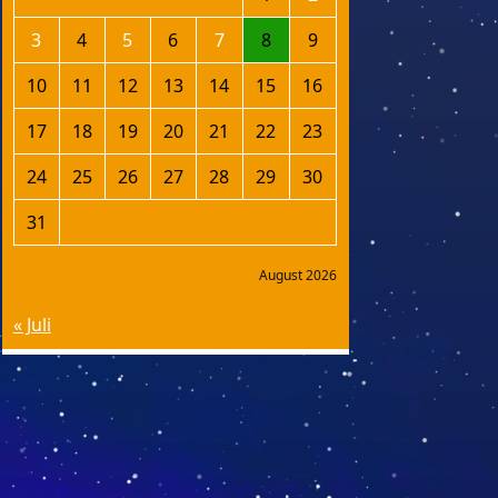
3
4
5
6
7
8
9
10
11
12
13
14
15
16
17
18
19
20
21
22
23
24
25
26
27
28
29
30
31
August 2026
« Juli