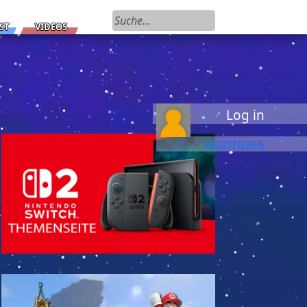
Suchen nach:
ST
VIDEOS
Log in
REGISTIEREN