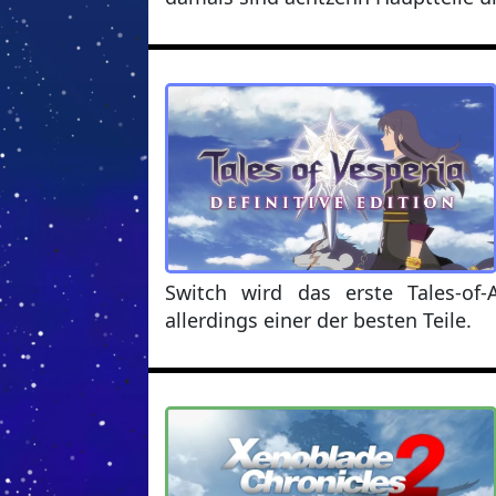
Switch wird das erste Tales-of
allerdings einer der besten Teile.