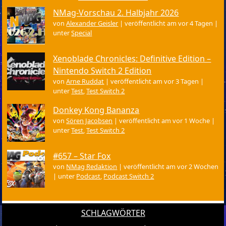
NMag-Vorschau 2. Halbjahr 2026
von
Alexander Geisler
|
veröffentlicht am vor 4 Tagen
|
unter
Special
Xenoblade Chronicles: Definitive Edition –
Nintendo Switch 2 Edition
von
Arne Ruddat
|
veröffentlicht am vor 3 Tagen
|
unter
Test
,
Test Switch 2
Donkey Kong Bananza
von
Sören Jacobsen
|
veröffentlicht am vor 1 Woche
|
unter
Test
,
Test Switch 2
#657 – Star Fox
von
NMag Redaktion
|
veröffentlicht am vor 2 Wochen
|
unter
Podcast
,
Podcast Switch 2
SCHLAGWÖRTER