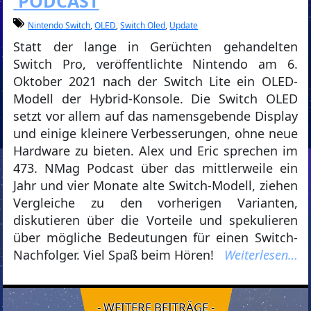
PODCAST
Nintendo Switch
,
OLED
,
Switch Oled
,
Update
Statt der lange in Gerüchten gehandelten
Switch Pro, veröffentlichte Nintendo am 6.
Oktober 2021 nach der Switch Lite ein OLED-
Modell der Hybrid-Konsole. Die Switch OLED
setzt vor allem auf das namensgebende Display
und einige kleinere Verbesserungen, ohne neue
Hardware zu bieten. Alex und Eric sprechen im
473. NMag Podcast über das mittlerweile ein
Jahr und vier Monate alte Switch-Modell, ziehen
Vergleiche zu den vorherigen Varianten,
diskutieren über die Vorteile und spekulieren
über mögliche Bedeutungen für einen Switch-
Nachfolger. Viel Spaß beim Hören!
Weiterlesen…
- WEITERE BEITRÄGE -