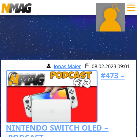
Jonas Maier
08.02.2023 09:01
#473 –
NINTENDO SWITCH OLED –