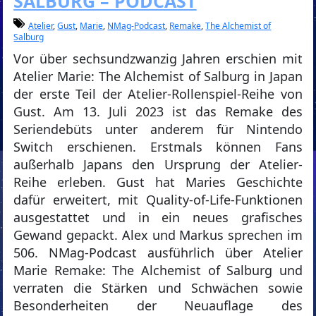
SALBURG – PODCAST
Atelier
,
Gust
,
Marie
,
NMag-Podcast
,
Remake
,
The Alchemist of
Salburg
Vor über sechsundzwanzig Jahren erschien mit
Atelier Marie: The Alchemist of Salburg in Japan
der erste Teil der Atelier-Rollenspiel-Reihe von
Gust. Am 13. Juli 2023 ist das Remake des
Seriendebüts unter anderem für Nintendo
Switch erschienen. Erstmals können Fans
außerhalb Japans den Ursprung der Atelier-
Reihe erleben. Gust hat Maries Geschichte
dafür erweitert, mit Quality-of-Life-Funktionen
ausgestattet und in ein neues grafisches
Gewand gepackt. Alex und Markus sprechen im
506. NMag-Podcast ausführlich über Atelier
Marie Remake: The Alchemist of Salburg und
verraten die Stärken und Schwächen sowie
Besonderheiten der Neuauflage des