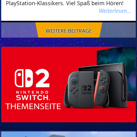
PlayStation-Klassikers. Viel Spaß beim Hören!
Weiterlesen…
- WEITERE BEITRÄGE -