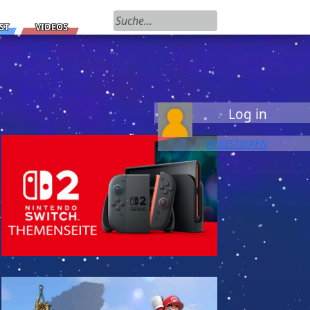
Suchen nach:
ST
VIDEOS
Log in
REGISTIEREN