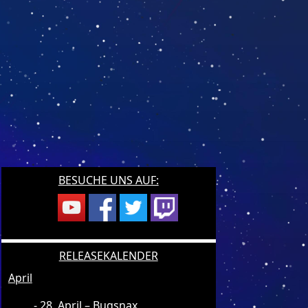
BESUCHE UNS AUF:
RELEASEKALENDER
April
28. April – Bugsnax