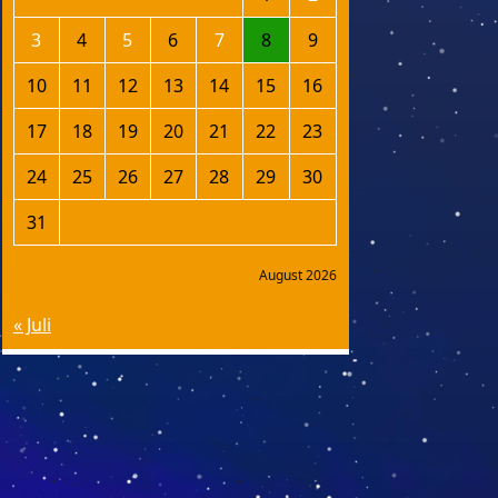
3
4
5
6
7
8
9
10
11
12
13
14
15
16
17
18
19
20
21
22
23
24
25
26
27
28
29
30
31
August 2026
« Juli