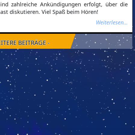
ind zahlreiche Ankündigungen erfolgt, über die
st diskutieren. Viel Spaß beim Hören!
Weiterlesen…
EITERE BEITRÄGE -