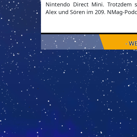
Nintendo Direct Mini. Trotzdem s
Alex und Sören im 209. NMag-Podca
- W