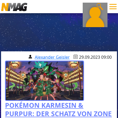
Alexander Geisler
29.09.2023 09:00
POKÉMON KARMESIN &
PURPUR: DER SCHATZ VON ZONE