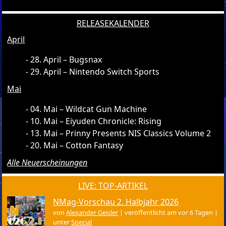
RELEASEKALENDER
April
28. April – Bugsnax
29. April – Nintendo Switch Sports
Mai
04. Mai – Wildcat Gun Machine
10. Mai – Eiyuden Chronicle: Rising
13. Mai – Prinny Presents NIS Classics Volume 2
20. Mai – Cotton Fantasy
Alle Neuerscheinungen
LIVE: TOP-ARTIKEL
NMag-Vorschau 2. Halbjahr 2026
von
Alexander Geisler
|
veröffentlicht am vor 6 Tagen
|
unter
Special