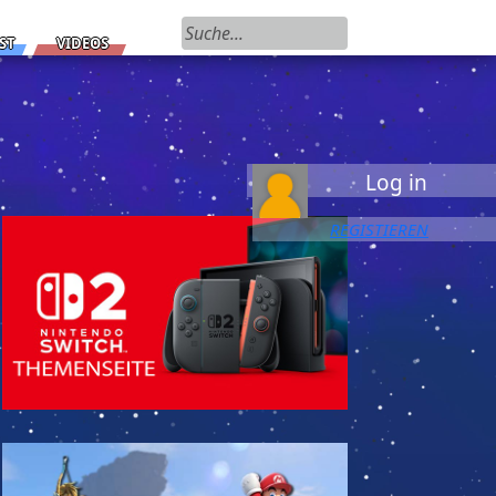
Suchen nach:
ST
VIDEOS
Log in
REGISTIEREN