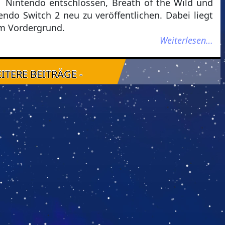
Nintendo entschlossen, Breath of the Wild und
endo Switch 2 neu zu veröffentlichen. Dabei liegt
im Vordergrund.
Weiterlesen…
EITERE BEITRÄGE -