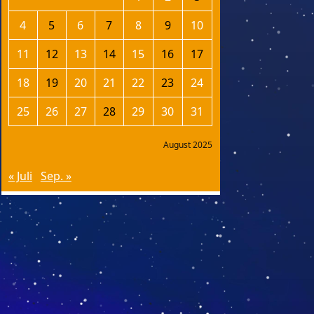
4
5
6
7
8
9
10
11
12
13
14
15
16
17
18
19
20
21
22
23
24
25
26
27
28
29
30
31
August 2025
« Juli
Sep. »