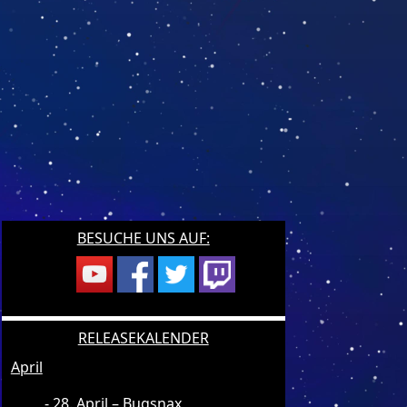
BESUCHE UNS AUF:
RELEASEKALENDER
April
28. April – Bugsnax