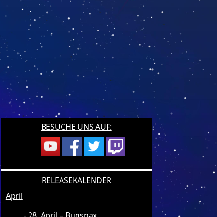
BESUCHE UNS AUF:
RELEASEKALENDER
April
28. April – Bugsnax