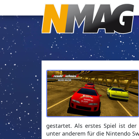
gestartet. Als erstes Spiel ist d
unter anderem für die Nintendo Sw