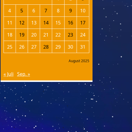
4
5
6
7
8
9
10
11
12
13
14
15
16
17
18
19
20
21
22
23
24
25
26
27
28
29
30
31
August 2025
« Juli
Sep. »