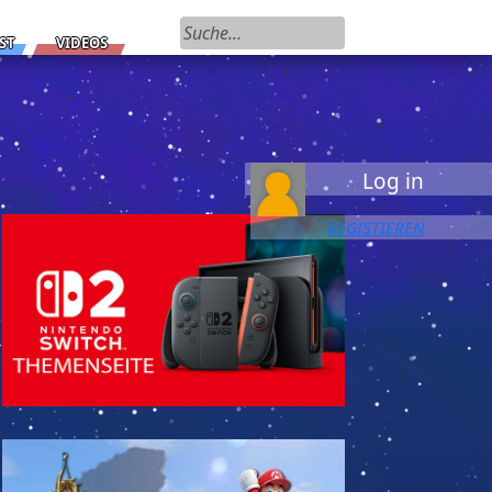
Suchen nach:
ST
VIDEOS
Log in
REGISTIEREN