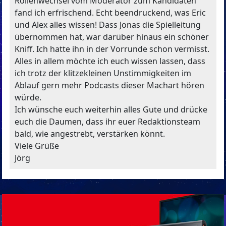
Rollenwechsel vom Moderator zum Kandidaten
fand ich erfrischend. Echt beendruckend, was Eric
und Alex alles wissen! Dass Jonas die Spielleitung
übernommen hat, war darüber hinaus ein schöner
Kniff. Ich hatte ihn in der Vorrunde schon vermisst.
Alles in allem möchte ich euch wissen lassen, dass
ich trotz der klitzekleinen Unstimmigkeiten im
Ablauf gern mehr Podcasts dieser Machart hören
würde.
Ich wünsche euch weiterhin alles Gute und drücke
euch die Daumen, dass ihr euer Redaktionsteam
bald, wie angestrebt, verstärken könnt.
Viele Grüße
Jörg