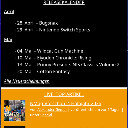
RELEASEKALENDER
April
28. April – Bugsnax
29. April – Nintendo Switch Sports
Mai
04. Mai – Wildcat Gun Machine
10. Mai – Eiyuden Chronicle: Rising
13. Mai – Prinny Presents NIS Classics Volume 2
20. Mai – Cotton Fantasy
Alle Neuerscheinungen
LIVE: TOP-ARTIKEL
NMag-Vorschau 2. Halbjahr 2026
von
Alexander Geisler
|
veröffentlicht am vor 5 Tagen
|
unter
Special