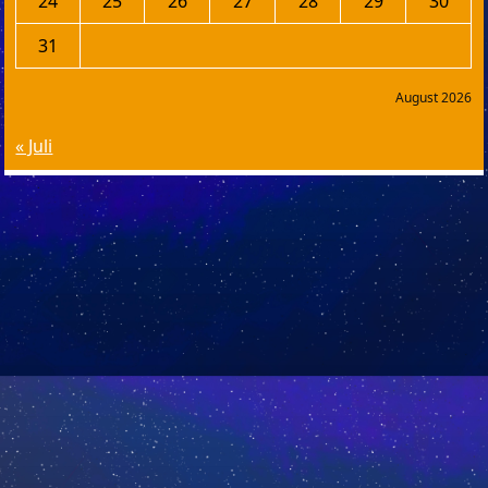
24
25
26
27
28
29
30
31
August 2026
« Juli