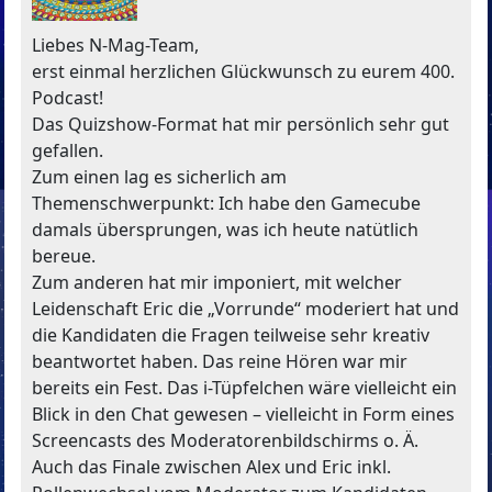
Liebes N-Mag-Team,
erst einmal herzlichen Glückwunsch zu eurem 400.
Podcast!
Das Quizshow-Format hat mir persönlich sehr gut
gefallen.
Zum einen lag es sicherlich am
Themenschwerpunkt: Ich habe den Gamecube
damals übersprungen, was ich heute natütlich
bereue.
Zum anderen hat mir imponiert, mit welcher
Leidenschaft Eric die „Vorrunde“ moderiert hat und
die Kandidaten die Fragen teilweise sehr kreativ
beantwortet haben. Das reine Hören war mir
bereits ein Fest. Das i-Tüpfelchen wäre vielleicht ein
Blick in den Chat gewesen – vielleicht in Form eines
Screencasts des Moderatorenbildschirms o. Ä.
Auch das Finale zwischen Alex und Eric inkl.