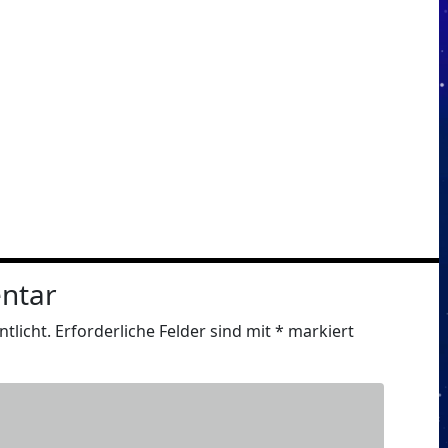
ntar
tlicht.
Erforderliche Felder sind mit
*
markiert