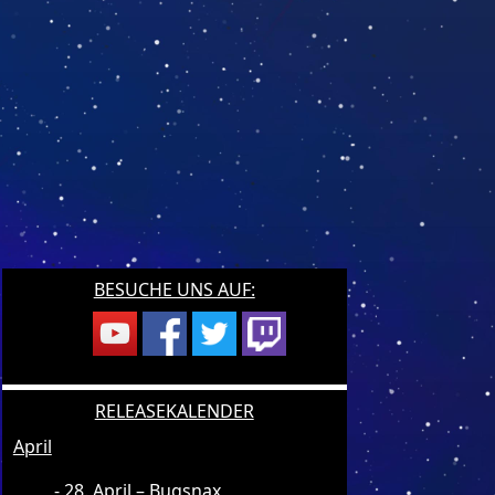
BESUCHE UNS AUF:
RELEASEKALENDER
April
28. April – Bugsnax