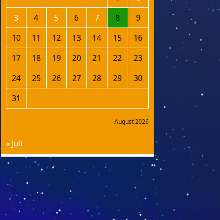
3
4
5
6
7
8
9
10
11
12
13
14
15
16
17
18
19
20
21
22
23
24
25
26
27
28
29
30
31
August 2026
« Juli