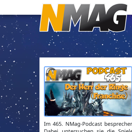
Im 465. NMag-Podcast besprechen 
Dabei untersuchen sie die Spiele