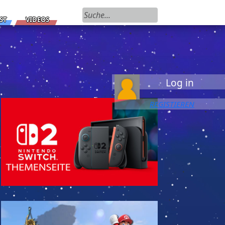
Suchen nach:
ST
VIDEOS
Log in
REGISTIEREN