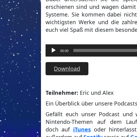
erschienen sind und wagen damit 
Systeme. Sie kommen dabei nicht 
wichtigsten Werke und die zahlr
euch viel Spaß mit diesem besond
Audio-
00:00
Player
Download
T
eilnehmer:
Eric und Alex
Ein Überblick über unsere Podcast
Gefällt euch unser Podcast und 
Nintendo-Themen auf dem Lauf
doch auf
iTunes
oder hinterlass