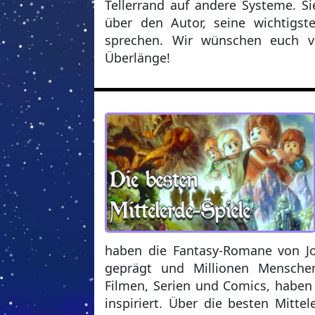
Tellerrand auf andere Systeme. S
über den Autor, seine wichtigs
sprechen. Wir wünschen euch v
Überlänge!
haben die Fantasy-Romane von J
geprägt und Millionen Mensche
Filmen, Serien und Comics, haben 
inspiriert. Über die besten Mitte