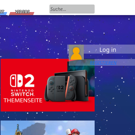
Suchen nach:
ST
VIDEOS
Log in
REGISTIEREN