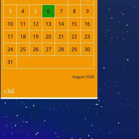
3
4
5
6
7
8
9
10
11
12
13
14
15
16
17
18
19
20
21
22
23
24
25
26
27
28
29
30
31
August 2026
« Juli