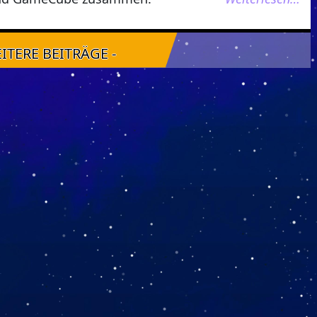
EITERE BEITRÄGE -