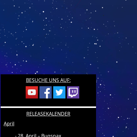
BESUCHE UNS AUF:
RELEASEKALENDER
April
28. April – Bugsnax