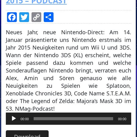
2015 – PODCAST
Facebook
Twitter
Copy
Teilen
Link
Neues Jahr, neue Nintendo-Direct: Am 14.
Januar präsentierte uns Nintendo erstmals im
Jahr 2015 Neuigkeiten rund um Wii U und 3DS.
Wann der Nintendo 3DS (XL) erscheint, welche
Spiele passend dazu kommen und welche
Sonderauflagen Nintendo bringt, verraten euch
Alex, Amin und Sören genauso wie alle
Neuigkeiten zu Spielen wie Splatoon,
Xenoblade Chronicles 3D, Code Name S.T.E.A.M.
oder The Legend of Zelda: Majora’s Mask 3D im
53. NMag-Podcast!
Audio-
00:00
00:00
Player
Download