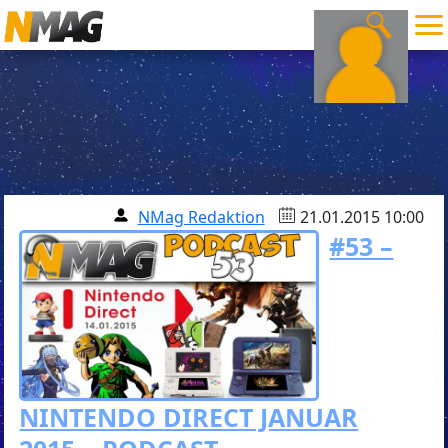
NMag Redaktion
21.01.2015 10:00
#53 –
NINTENDO DIRECT JANUAR