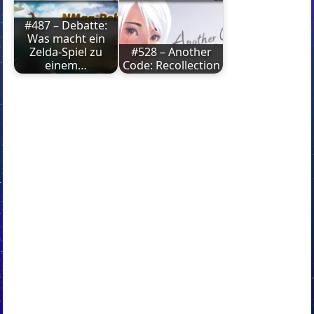
#487 – Debatte:
Was macht ein
Zelda-Spiel zu
#528 – Another
einem…
Code: Recollection