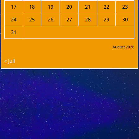
17
18
19
20
21
22
23
24
25
26
27
28
29
30
31
August 2026
« Juli