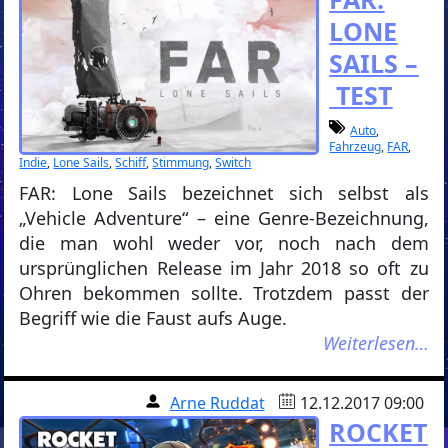
LONE
SAILS –
TEST
Auto
,
Fahrzeug
,
FAR
,
Indie
,
Lone Sails
,
Schiff
,
Stimmung
,
Switch
FAR: Lone Sails bezeichnet sich selbst als
„Vehicle Adventure“ – eine Genre-Bezeichnung,
die man wohl weder vor, noch nach dem
ursprünglichen Release im Jahr 2018 so oft zu
Ohren bekommen sollte. Trotzdem passt der
Begriff wie die Faust aufs Auge.
Weiterlesen…
Arne Ruddat
12.12.2017 09:00
ROCKET