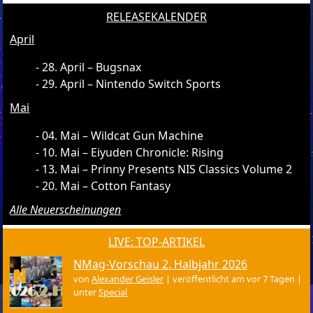
RELEASEKALENDER
April
28. April – Bugsnax
29. April – Nintendo Switch Sports
Mai
04. Mai – Wildcat Gun Machine
10. Mai – Eiyuden Chronicle: Rising
13. Mai – Prinny Presents NIS Classics Volume 2
20. Mai – Cotton Fantasy
Alle Neuerscheinungen
LIVE: TOP-ARTIKEL
NMag-Vorschau 2. Halbjahr 2026
von
Alexander Geisler
|
veröffentlicht am vor 7 Tagen
|
unter
Special