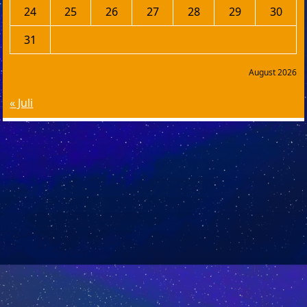
24
25
26
27
28
29
30
31
August 2026
« Juli