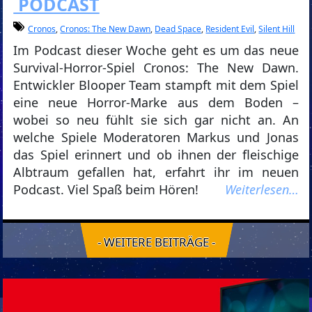
PODCAST
Cronos
,
Cronos: The New Dawn
,
Dead Space
,
Resident Evil
,
Silent Hill
Im Podcast dieser Woche geht es um das neue
Survival-Horror-Spiel Cronos: The New Dawn.
Entwickler Blooper Team stampft mit dem Spiel
eine neue Horror-Marke aus dem Boden –
wobei so neu fühlt sie sich gar nicht an. An
welche Spiele Moderatoren Markus und Jonas
das Spiel erinnert und ob ihnen der fleischige
Albtraum gefallen hat, erfahrt ihr im neuen
Podcast. Viel Spaß beim Hören!
Weiterlesen…
- WEITERE BEITRÄGE -