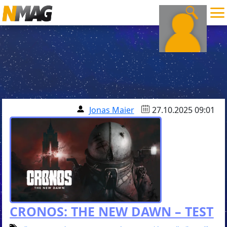
Jonas Maier
27.10.2025 09:01
CRONOS: THE NEW DAWN – TEST