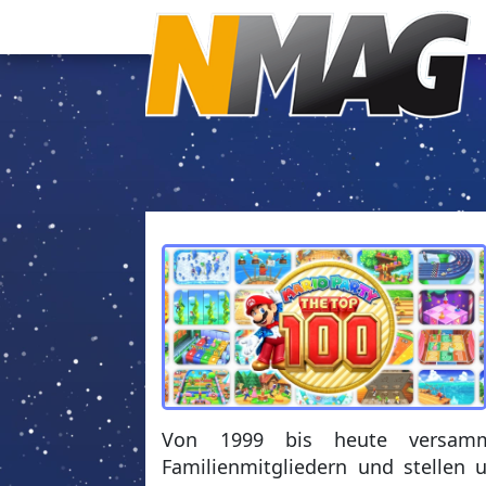
Von 1999 bis heute versam
Familienmitgliedern und stellen 