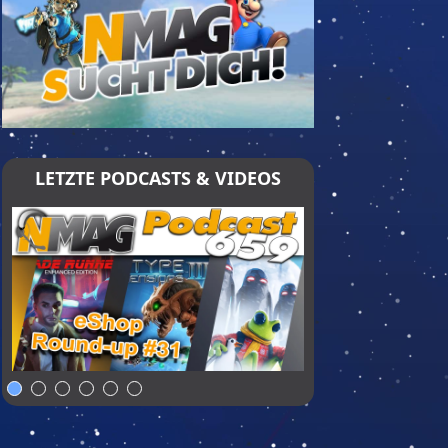
LETZTE PODCASTS & VIDEOS