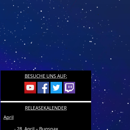
BESUCHE UNS AUF:
RELEASEKALENDER
April
28. April – Bugsnax