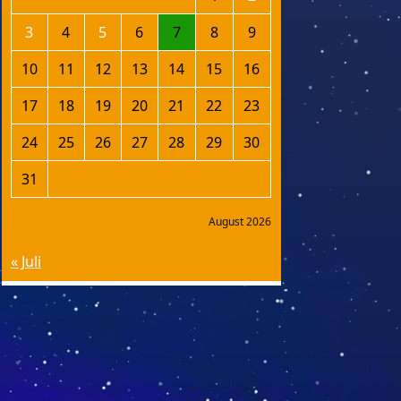
3
4
5
6
7
8
9
10
11
12
13
14
15
16
17
18
19
20
21
22
23
24
25
26
27
28
29
30
31
August 2026
« Juli