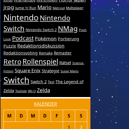
Final Fantasy
Fire Emblem
eShop
jrpg
Mario
Jump ’n’ Run
Metroid
Multiplayer
Nintendo
Nintendo
Switch
NMag
Nintendo Switch 2
Pixel-
Podcast
Pokémon
Portierung
Look
Redaktionsdiskussion
Puzzle
Redaktionsvoting
Remake
Remaster
Retro
Rollenspiel
Rätsel
Science-
Square Enix
Strategie
Fiction
Super Mario
Switch
Switch 2
The Legend of
Test
Zelda
Zelda
Topliste
Wii U
KALENDER
M
D
M
D
F
S
S
1
2