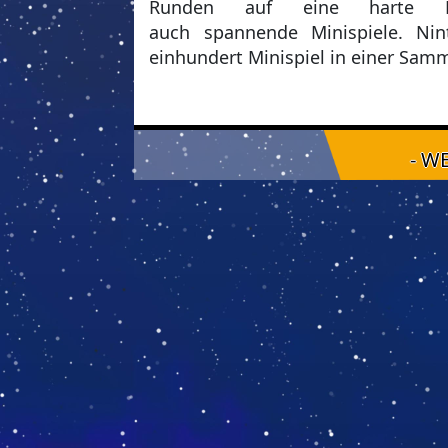
Runden auf eine harte P
auch spannende Minispiele. N
einhundert Minispiel in einer Sam
- W