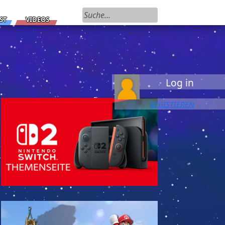
Suchen nach:
ST
VIDEOS
Log in
REGISTIEREN