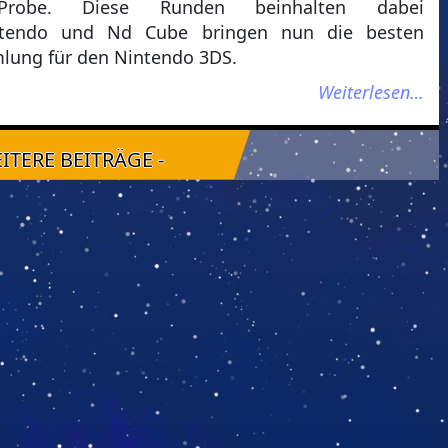
robe. Diese Runden beinhalten dabei
intendo und Nd Cube bringen nun die besten
mlung für den Nintendo 3DS.
Weiterlesen…
EITERE BEITRÄGE -