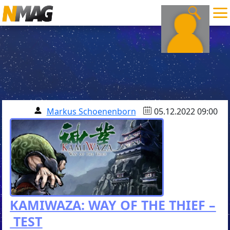
Markus Schoenenborn
05.12.2022 09:00
KAMIWAZA: WAY OF THE THIEF –
TEST