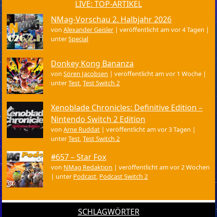
LIVE: TOP-ARTIKEL
NMag-Vorschau 2. Halbjahr 2026
von
Alexander Geisler
|
veröffentlicht am vor 4 Tagen
|
unter
Special
Donkey Kong Bananza
von
Sören Jacobsen
|
veröffentlicht am vor 1 Woche
|
unter
Test
,
Test Switch 2
Xenoblade Chronicles: Definitive Edition –
Nintendo Switch 2 Edition
von
Arne Ruddat
|
veröffentlicht am vor 3 Tagen
|
unter
Test
,
Test Switch 2
#657 – Star Fox
von
NMag Redaktion
|
veröffentlicht am vor 2 Wochen
|
unter
Podcast
,
Podcast Switch 2
SCHLAGWÖRTER