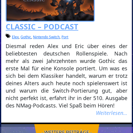
CLASSIC – PODCAST
Elex
,
Gothic
,
Nintendo Switch
,
Port
Diesmal reden Alex und Eric über eines der
beliebtesten deutschen Rollenspiele. Nach
mehr als zwei Jahrzehnten wurde Gothic das
erste Mal für eine Konsole portiert. Um was es
sich bei dem Klassiker handelt, warum er trotz
deines Alters auch heute noch spielenswert ist
und warum die Switch-Portierung gut, aber
nicht perfekt ist, erfahrt ihr in der 510. Ausgabe
des NMag-Podcasts. Viel Spaß beim Hören!
Weiterlesen…
- WEITERE BEITRÄGE -