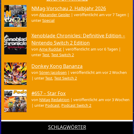
NMag-Vorschau 2. Halbjahr 2026
von
Alexander Geisler
|
veröffentlicht am vor 7 Tagen
|
unter
Special
Xenoblade Chronicles: Definitive Edition –
Nintendo Switch 2 Edition
von
Arne Ruddat
|
veröffentlicht am vor 6 Tagen
|
unter
Test
,
Test Switch 2
Donkey Kong Bananza
von
Sören Jacobsen
|
veröffentlicht am vor 2 Wochen
|
unter
Test
,
Test Switch 2
#657 – Star Fox
von
NMag Redaktion
|
veröffentlicht am vor 3 Wochen
|
unter
Podcast
,
Podcast Switch 2
SCHLAGWÖRTER