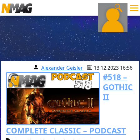
Alexander Geisler
13.12.2023 16:56
#518 –
GOTHIC
II
COMPLETE CLASSIC – PODCAST