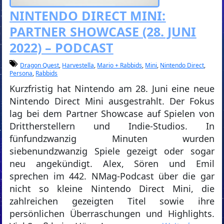
NINTENDO DIRECT MINI:
PARTNER SHOWCASE (28. JUNI
2022) – PODCAST
Dragon Quest
,
Harvestella
,
Mario + Rabbids
,
Mini
,
Nintendo Direct
,
Persona
,
Rabbids
Kurzfristig hat Nintendo am 28. Juni eine neue
Nintendo Direct Mini ausgestrahlt. Der Fokus
lag bei dem Partner Showcase auf Spielen von
Drittherstellern und Indie-Studios. In
fünfundzwanzig Minuten wurden
siebenundzwanzig Spiele gezeigt oder sogar
neu angekündigt. Alex, Sören und Emil
sprechen im 442. NMag-Podcast über die gar
nicht so kleine Nintendo Direct Mini, die
zahlreichen gezeigten Titel sowie ihre
persönlichen Überraschungen und Highlights.