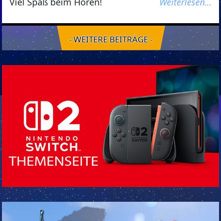
Viel Spaß beim Hören!
Weiterlesen…
- WEITERE BEITRÄGE -