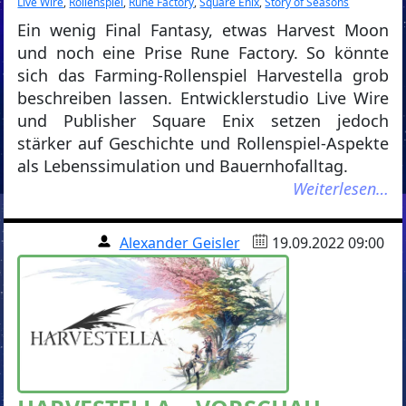
Live Wire
,
Rollenspiel
,
Rune Factory
,
Square Enix
,
Story of Seasons
Ein wenig Final Fantasy, etwas Harvest Moon
und noch eine Prise Rune Factory. So könnte
sich das Farming-Rollenspiel Harvestella grob
beschreiben lassen. Entwicklerstudio Live Wire
und Publisher Square Enix setzen jedoch
stärker auf Geschichte und Rollenspiel-Aspekte
als Lebenssimulation und Bauernhofalltag.
Weiterlesen…
Alexander Geisler
19.09.2022 09:00