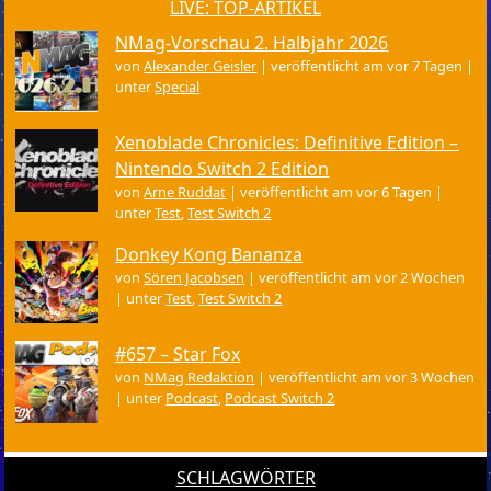
LIVE: TOP-ARTIKEL
NMag-Vorschau 2. Halbjahr 2026
von
Alexander Geisler
|
veröffentlicht am vor 7 Tagen
|
unter
Special
Xenoblade Chronicles: Definitive Edition –
Nintendo Switch 2 Edition
von
Arne Ruddat
|
veröffentlicht am vor 6 Tagen
|
unter
Test
,
Test Switch 2
Donkey Kong Bananza
von
Sören Jacobsen
|
veröffentlicht am vor 2 Wochen
|
unter
Test
,
Test Switch 2
#657 – Star Fox
von
NMag Redaktion
|
veröffentlicht am vor 3 Wochen
|
unter
Podcast
,
Podcast Switch 2
SCHLAGWÖRTER