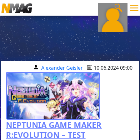
Alexander Geisler
10.06.2024 09:00
NEPTUNIA GAME MAKER
R:EVOLUTION – TEST