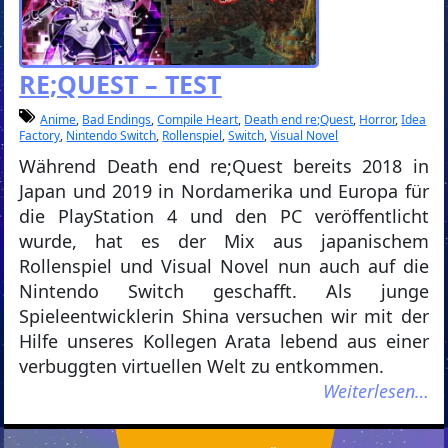
RE;QUEST – TEST
Anime
,
Bad Endings
,
Compile Heart
,
Death end re;Quest
,
Horror
,
Idea
Factory
,
Nintendo Switch
,
Rollenspiel
,
Switch
,
Visual Novel
Während Death end re;Quest bereits 2018 in
Japan und 2019 in Nordamerika und Europa für
die PlayStation 4 und den PC veröffentlicht
wurde, hat es der Mix aus japanischem
Rollenspiel und Visual Novel nun auch auf die
Nintendo Switch geschafft. Als junge
Spieleentwicklerin Shina versuchen wir mit der
Hilfe unseres Kollegen Arata lebend aus einer
verbuggten virtuellen Welt zu entkommen.
Weiterlesen…