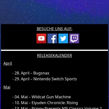
BESUCHE UNS AUF:
RELEASEKALENDER
April
28. April – Bugsnax
29. April – Nintendo Switch Sports
Mai
04. Mai – Wildcat Gun Machine
10. Mai – Eiyuden Chronicle: Rising
13. Mai – Prinny Presents NIS Classics Volume 2