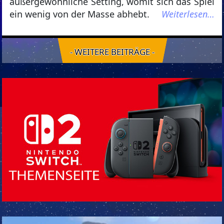
außergewöhnliche Setting, womit sich das Spiel
ein wenig von der Masse abhebt.
Weiterlesen…
- WEITERE BEITRÄGE -