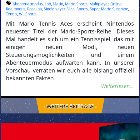
Abenteuermodus
,
Lob
,
Mario
,
Mario Sports
,
Multiplayer
,
Online
,
Realmodus
,
Rosalina
,
Singleplayer
,
Slice
,
Sports
,
Super Mario Sunshine
,
Tennis
,
Wii Sports
Mit Mario Tennis Aces erscheint Nintendos
neuester Titel der Mario-Sports-Reihe. Dieses
Mal handelt es sich um ein Tennisspiel, das mit
einigen neuen Modi, neuen
Steuerungsmöglichkeiten und einem
Abenteuermodus aufwarten kann. In unserer
Vorschau verraten wir euch alle bislang offiziell
bekannten Fakten.
Weiterlesen…
- WEITERE BEITRÄGE -