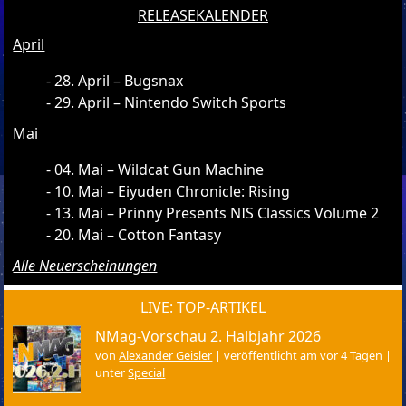
RELEASEKALENDER
April
28. April – Bugsnax
29. April – Nintendo Switch Sports
Mai
04. Mai – Wildcat Gun Machine
10. Mai – Eiyuden Chronicle: Rising
13. Mai – Prinny Presents NIS Classics Volume 2
20. Mai – Cotton Fantasy
Alle Neuerscheinungen
LIVE: TOP-ARTIKEL
NMag-Vorschau 2. Halbjahr 2026
von
Alexander Geisler
|
veröffentlicht am vor 4 Tagen
|
unter
Special