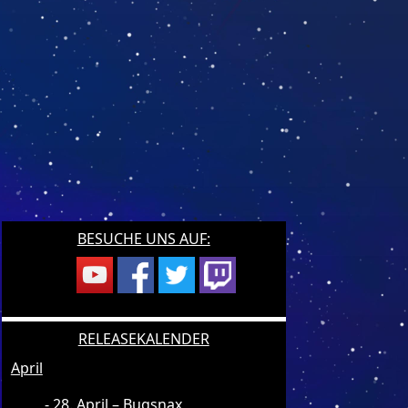
BESUCHE UNS AUF:
RELEASEKALENDER
April
28. April – Bugsnax