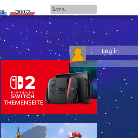
Suchen nach:
ST
VIDEOS
Log in
REGISTIEREN