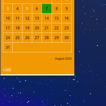
3
4
5
6
7
8
9
10
11
12
13
14
15
16
17
18
19
20
21
22
23
24
25
26
27
28
29
30
31
August 2026
« Juli