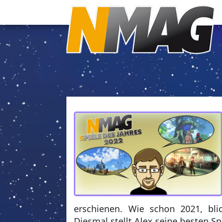
erschienen. Wie schon 2021, bl
Diesmal stellt Alex seine besten Sp