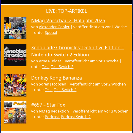
LIVE: TOP-ARTIKEL
NMag-Vorschau 2. Halbjahr 2026
von
Alexander Geisler
|
veröffentlicht am vor 1 Woche
|
unter
Special
Xenoblade Chronicles: Definitive Edition –
Nintendo Switch 2 Edition
von
Arne Ruddat
|
veröffentlicht am vor 1 Woche
|
unter
Test
,
Test Switch 2
Donkey Kong Bananza
von
Sören Jacobsen
|
veröffentlicht am vor 2 Wochen
|
unter
Test
,
Test Switch 2
#657 – Star Fox
von
NMag Redaktion
|
veröffentlicht am vor 3 Wochen
|
unter
Podcast
,
Podcast Switch 2