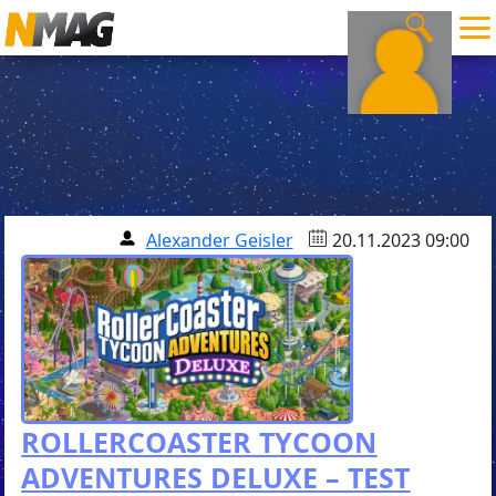
Alexander Geisler
20.11.2023 09:00
ROLLERCOASTER TYCOON
ADVENTURES DELUXE – TEST