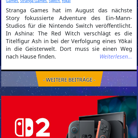
Games
,
Stranga Games
,
Switch
,
Yokai
Stranga Games hat im August das nächste
Story fokussierte Adventure des Ein-Mann-
Studios für die Nintendo Switch veröffentlicht.
In Ashina: The Red Witch verschlägt es die
Titelfigur Ash in bei der Verfolgung eines Yōkai
in die Geisterwelt. Dort muss sie einen Weg
nach Hause finden.
Weiterlesen…
- WEITERE BEITRÄGE -