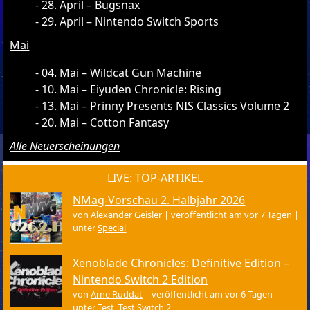
28. April – Bugsnax
29. April – Nintendo Switch Sports
Mai
04. Mai – Wildcat Gun Machine
10. Mai – Eiyuden Chronicle: Rising
13. Mai – Prinny Presents NIS Classics Volume 2
20. Mai – Cotton Fantasy
Alle Neuerscheinungen
LIVE: TOP-ARTIKEL
NMag-Vorschau 2. Halbjahr 2026
von
Alexander Geisler
|
veröffentlicht am vor 7 Tagen
|
unter
Special
Xenoblade Chronicles: Definitive Edition –
Nintendo Switch 2 Edition
von
Arne Ruddat
|
veröffentlicht am vor 6 Tagen
|
unter
Test
,
Test Switch 2