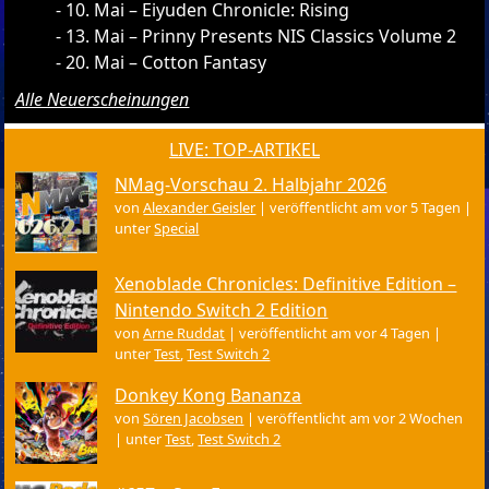
10. Mai – Eiyuden Chronicle: Rising
13. Mai – Prinny Presents NIS Classics Volume 2
20. Mai – Cotton Fantasy
Alle Neuerscheinungen
LIVE: TOP-ARTIKEL
NMag-Vorschau 2. Halbjahr 2026
von
Alexander Geisler
|
veröffentlicht am vor 5 Tagen
|
unter
Special
Xenoblade Chronicles: Definitive Edition –
Nintendo Switch 2 Edition
von
Arne Ruddat
|
veröffentlicht am vor 4 Tagen
|
unter
Test
,
Test Switch 2
Donkey Kong Bananza
von
Sören Jacobsen
|
veröffentlicht am vor 2 Wochen
|
unter
Test
,
Test Switch 2