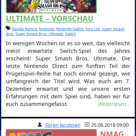
ULTIMATE – VORSCHAU
Bandai Namco
,
Nintendo
,
Nintendo Switch
,
Sora Ltd.
,
Super Smash
Bros
,
Super Smash Bros. Ultimate
,
Switch
In wenigen Wochen ist es so weit, das vielleicht
meist erwartete Switch-Spiel des Jahres
erscheint: Super Smash Bros. Ultimate. Die
letzte Nintendo Direct zum fünften Teil der
Prügelspiel-Reihe hat noch einmal gezeigt, wie
umfangreich der Titel wird. Was euch am 7.
Dezember erwartet und wie unsere ersten
Erfahrungen mit dem Spiel sind, haben wir für
euch zusammengefasst.
Weiterlesen…
Sören Jacobsen
25.06.2018 09:00
NMAG