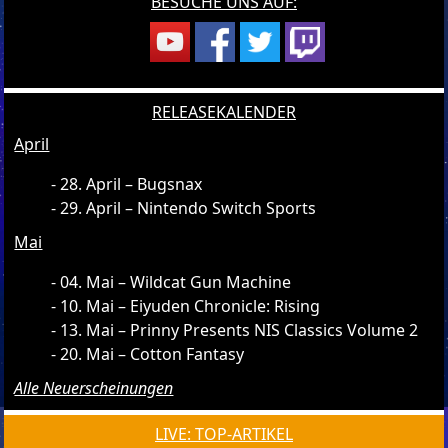
BESUCHE UNS AUF:
RELEASEKALENDER
April
28. April – Bugsnax
29. April – Nintendo Switch Sports
Mai
04. Mai – Wildcat Gun Machine
10. Mai – Eiyuden Chronicle: Rising
13. Mai – Prinny Presents NIS Classics Volume 2
20. Mai – Cotton Fantasy
Alle Neuerscheinungen
LIVE: TOP-ARTIKEL