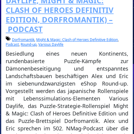
DAYLIFE, MIGHT & MAGIC:
CLASH OF HEROES DEFINITIV
EDITION, DORFROMANTIK) –
PODCAST
Dorfromantik
,
Might & Magic: Clash of Heroes Definitive Edition
,
Podcast
,
Round-up
,
Various Daylife
Besiedlung eines neuen Kontinents,
rundenbasierte Puzzle-Kämpfe zur
Dämonenbeseitigung und entspanntes
Landschaftsbauen beschäftigen Alex und Eric
im siebenundzwanzigsten eShop Round-up.
Vorgestellt werden das japanische Rollenspiele
mit Lebenssimulations-Elementen Various
Daylife, das Puzzle-Strategie-Rollenspiel Might
& Magic: Clash of Heroes Definitive Edition und
das Puzzle-Brettspiel Dorfromantik. Alex und
Eric sprechen im 502. NMag-Podcast über die