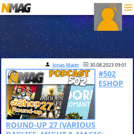
Jonas Maier
30.08.2023 09:01
#502
ESHOP
ROUND-UP 27 (VARIOUS