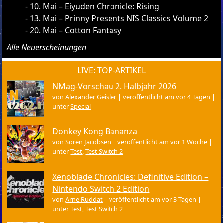
10. Mai – Eiyuden Chronicle: Rising
13. Mai – Prinny Presents NIS Classics Volume 2
20. Mai – Cotton Fantasy
Alle Neuerscheinungen
LIVE: TOP-ARTIKEL
NMag-Vorschau 2. Halbjahr 2026
von
Alexander Geisler
|
veröffentlicht am vor 4 Tagen
|
unter
Special
Donkey Kong Bananza
von
Sören Jacobsen
|
veröffentlicht am vor 1 Woche
|
unter
Test
,
Test Switch 2
Xenoblade Chronicles: Definitive Edition –
Nintendo Switch 2 Edition
von
Arne Ruddat
|
veröffentlicht am vor 3 Tagen
|
unter
Test
,
Test Switch 2