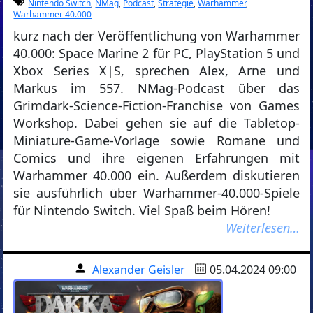
Nintendo Switch
,
NMag
,
Podcast
,
Strategie
,
Warhammer
,
Warhammer 40.000
kurz nach der Veröffentlichung von Warhammer
40.000: Space Marine 2 für PC, PlayStation 5 und
Xbox Series X|S, sprechen Alex, Arne und
Markus im 557. NMag-Podcast über das
Grimdark-Science-Fiction-Franchise von Games
Workshop. Dabei gehen sie auf die Tabletop-
Miniature-Game-Vorlage sowie Romane und
Comics und ihre eigenen Erfahrungen mit
Warhammer 40.000 ein. Außerdem diskutieren
sie ausführlich über Warhammer-40.000-Spiele
für Nintendo Switch. Viel Spaß beim Hören!
Weiterlesen…
Alexander Geisler
05.04.2024 09:00