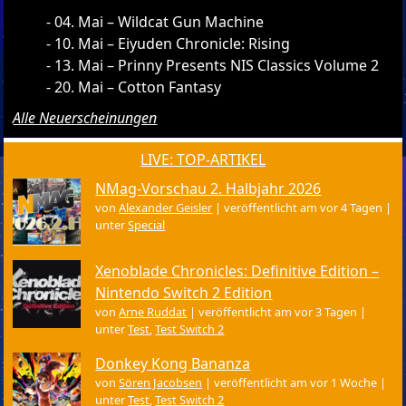
04. Mai – Wildcat Gun Machine
10. Mai – Eiyuden Chronicle: Rising
13. Mai – Prinny Presents NIS Classics Volume 2
20. Mai – Cotton Fantasy
Alle Neuerscheinungen
LIVE: TOP-ARTIKEL
NMag-Vorschau 2. Halbjahr 2026
von
Alexander Geisler
|
veröffentlicht am vor 4 Tagen
|
unter
Special
Xenoblade Chronicles: Definitive Edition –
Nintendo Switch 2 Edition
von
Arne Ruddat
|
veröffentlicht am vor 3 Tagen
|
unter
Test
,
Test Switch 2
Donkey Kong Bananza
von
Sören Jacobsen
|
veröffentlicht am vor 1 Woche
|
unter
Test
,
Test Switch 2