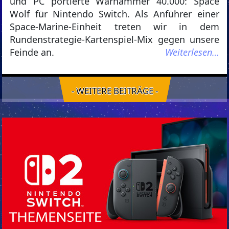
und PC portierte Warhammer 40.000: Space
Wolf für Nintendo Switch. Als Anführer einer
Space-Marine-Einheit treten wir in dem
Rundenstrategie-Kartenspiel-Mix gegen unsere
Feinde an.
Weiterlesen…
- WEITERE BEITRÄGE -