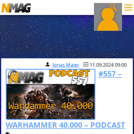
Jonas Maier
11.09.2024 09:00
#557 –
WARHAMMER 40.000 – PODCAST