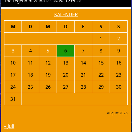
Zelda
The Legend of Zelda
Topliste
Wii U
KALENDER
M
D
M
D
F
S
S
1
2
3
4
5
6
7
8
9
10
11
12
13
14
15
16
17
18
19
20
21
22
23
24
25
26
27
28
29
30
31
August 2026
« Juli