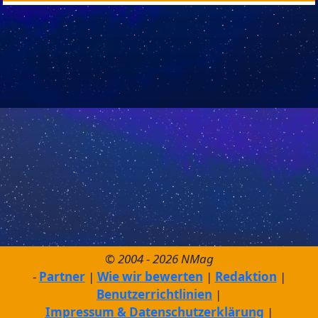
© 2004 - 2026 NMag
Partner
Wie wir bewerten
Redaktion
Benutzerrichtlinien
Impressum & Datenschutzerklärung