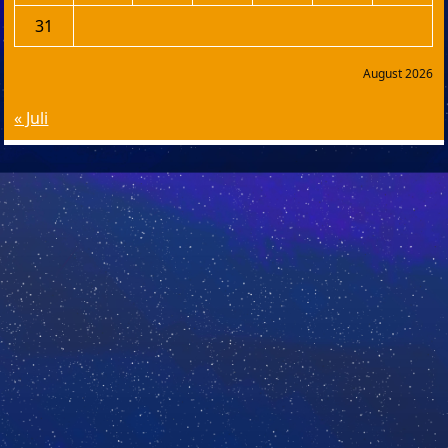
31
August 2026
« Juli