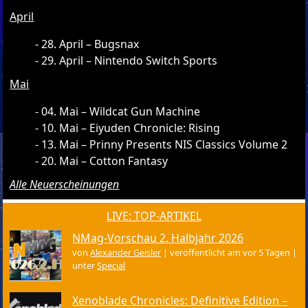
April
28. April – Bugsnax
29. April – Nintendo Switch Sports
Mai
04. Mai – Wildcat Gun Machine
10. Mai – Eiyuden Chronicle: Rising
13. Mai – Prinny Presents NIS Classics Volume 2
20. Mai – Cotton Fantasy
Alle Neuerscheinungen
LIVE: TOP-ARTIKEL
NMag-Vorschau 2. Halbjahr 2026
von
Alexander Geisler
|
veröffentlicht am vor 5 Tagen
|
unter
Special
Xenoblade Chronicles: Definitive Edition –