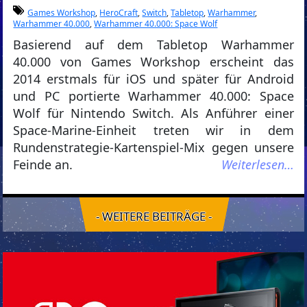
Games Workshop
,
HeroCraft
,
Switch
,
Tabletop
,
Warhammer
,
Warhammer 40.000
,
Warhammer 40.000: Space Wolf
Basierend auf dem Tabletop Warhammer
40.000 von Games Workshop erscheint das
2014 erstmals für iOS und später für Android
und PC portierte Warhammer 40.000: Space
Wolf für Nintendo Switch. Als Anführer einer
Space-Marine-Einheit treten wir in dem
Rundenstrategie-Kartenspiel-Mix gegen unsere
Feinde an.
Weiterlesen…
- WEITERE BEITRÄGE -