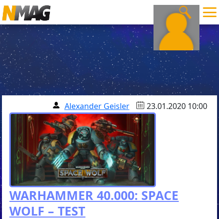
Alexander Geisler
23.01.2020 10:00
WARHAMMER 40.000: SPACE
WOLF – TEST