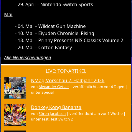
29. April – Nintendo Switch Sports
Mai
04. Mai – Wildcat Gun Machine
10. Mai – Eiyuden Chronicle: Rising
13. Mai – Prinny Presents NIS Classics Volume 2
20. Mai – Cotton Fantasy
Alle Neuerscheinungen
LIVE: TOP-ARTIKEL
NMag-Vorschau 2. Halbjahr 2026
von
Alexander Geisler
|
veröffentlicht am vor 4 Tagen
|
unter
Special
Donkey Kong Bananza
von
Sören Jacobsen
|
veröffentlicht am vor 1 Woche
|
unter
Test
,
Test Switch 2