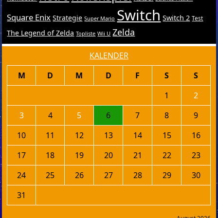
Switch
Square Enix
Switch 2
Strategie
Test
Super Mario
Zelda
The Legend of Zelda
Topliste
Wii U
KALENDER
M
D
M
D
F
S
S
1
2
3
4
5
6
7
8
9
10
11
12
13
14
15
16
17
18
19
20
21
22
23
24
25
26
27
28
29
30
31