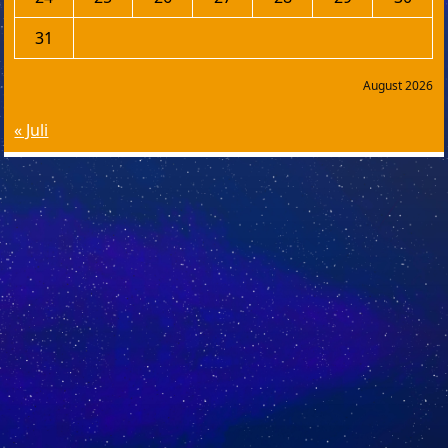
31
August 2026
« Juli