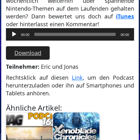
wöchentlich weiterhin über spannende
Nintendo-Themen auf dem Laufenden gehalten
werden? Dann bewertet uns doch auf
iTunes
oder hinterlasst einen Kommentar!
Audio-
00:00
00:00
Player
Download
Teilnehmer:
Eric und Jonas
Rechtsklick auf diesen
Link
, um den Podcast
herunterzuladen oder ihn auf Smartphones und
Tablets anhören.
Ähnliche Artikel: