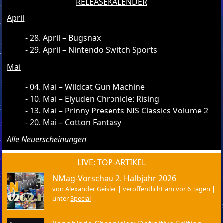
RELEASEKALENDER
April
28. April – Bugsnax
29. April – Nintendo Switch Sports
Mai
04. Mai – Wildcat Gun Machine
10. Mai – Eiyuden Chronicle: Rising
13. Mai – Prinny Presents NIS Classics Volume 2
20. Mai – Cotton Fantasy
Alle Neuerscheinungen
LIVE: TOP-ARTIKEL
NMag-Vorschau 2. Halbjahr 2026
von
Alexander Geisler
|
veröffentlicht am vor 6 Tagen
|
unter
Special