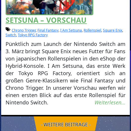
SETSUNA – VORSCHAU
Chrono Trigger
,
Final Fantasy
,
I Am Setsuna
,
Rollenspiel
,
Square Enix
,
Switch
,
Tokyo RPG Factory
Pünktlich zum Launch der Nintendo Switch am
3. März bringt Square Enix neues Futter für Fans
von japanischen Rollenspielen in den eShop der
Hybrid-Konsole. I Am Setsuna, das erste Werk
der Tokyo RPG Factory, orientiert sich an
großen Genre-Klassikern wie Final Fantasy und
Chrono Trigger. In unserer Vorschau werfen wir
einen ersten Blick auf das erste Rollenspiel für
Nintendo Switch.
Weiterlesen…
- WEITERE BEITRÄGE -