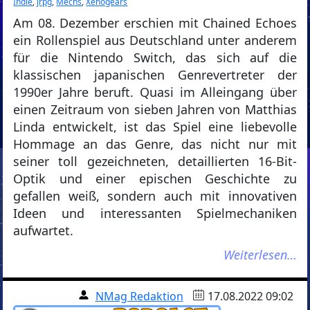
Indie
,
jrpg
,
Mechs
,
Xenogears
Am 08. Dezember erschien mit Chained Echoes
ein Rollenspiel aus Deutschland unter anderem
für die Nintendo Switch, das sich auf die
klassischen japanischen Genrevertreter der
1990er Jahre beruft. Quasi im Alleingang über
einen Zeitraum von sieben Jahren von Matthias
Linda entwickelt, ist das Spiel eine liebevolle
Hommage an das Genre, das nicht nur mit
seiner toll gezeichneten, detaillierten 16-Bit-
Optik und einer epischen Geschichte zu
gefallen weiß, sondern auch mit innovativen
Ideen und interessanten Spielmechaniken
aufwartet.
Weiterlesen…
NMag Redaktion
17.08.2022 09:02