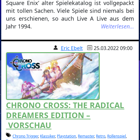
Square Enix‘ alter Spielekatalog ist vollgepackt
mit tollen Sachen. Viele Spiele sind niemals bei
uns erschienen, so auch Live A Live aus dem
Jahr 1994.
Weiterlesen…
Eric Ebelt
25.03.2022 09:00
CHRONO CROSS: THE RADICAL
DREAMERS EDITION –
VORSCHAU
Chrono Trigger
,
Klassiker
,
Playstation
,
Remaster
,
Retro
,
Rollenspiel
,