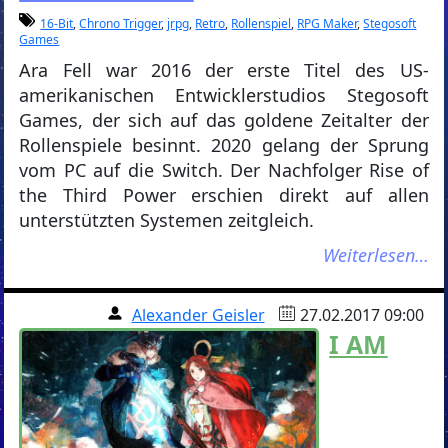
16-Bit
,
Chrono Trigger
,
jrpg
,
Retro
,
Rollenspiel
,
RPG Maker
,
Stegosoft
Games
Ara Fell war 2016 der erste Titel des US-
amerikanischen Entwicklerstudios Stegosoft
Games, der sich auf das goldene Zeitalter der
Rollenspiele besinnt. 2020 gelang der Sprung
vom PC auf die Switch. Der Nachfolger Rise of
the Third Power erschien direkt auf allen
unterstützten Systemen zeitgleich.
Weiterlesen…
Alexander Geisler
27.02.2017 09:00
I AM