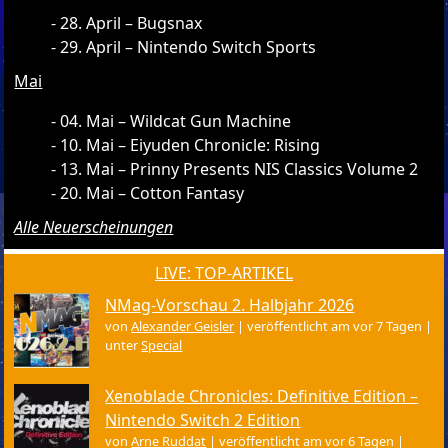
28. April – Bugsnax
29. April – Nintendo Switch Sports
Mai
04. Mai – Wildcat Gun Machine
10. Mai – Eiyuden Chronicle: Rising
13. Mai – Prinny Presents NIS Classics Volume 2
20. Mai – Cotton Fantasy
Alle Neuerscheinungen
LIVE: TOP-ARTIKEL
NMag-Vorschau 2. Halbjahr 2026
von
Alexander Geisler
|
veröffentlicht am vor 7 Tagen
|
unter
Special
Xenoblade Chronicles: Definitive Edition –
Nintendo Switch 2 Edition
von
Arne Ruddat
|
veröffentlicht am vor 6 Tagen
|