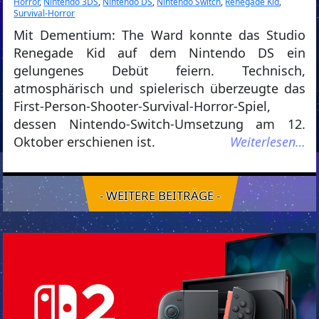
Horror
,
Nintendo 3DS
,
Nintendo DS
,
Nintendo Switch
,
Renegade Kid
,
Survival-Horror
Mit Dementium: The Ward konnte das Studio
Renegade Kid auf dem Nintendo DS ein
gelungenes Debüt feiern. Technisch,
atmosphärisch und spielerisch überzeugte das
First-Person-Shooter-Survival-Horror-Spiel,
dessen Nintendo-Switch-Umsetzung am 12.
Oktober erschienen ist.
Weiterlesen…
- WEITERE BEITRÄGE -