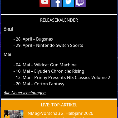
RELEASEKALENDER
April
28. April – Bugsnax
29. April – Nintendo Switch Sports
Mai
04. Mai – Wildcat Gun Machine
10. Mai – Eiyuden Chronicle: Rising
13. Mai – Prinny Presents NIS Classics Volume 2
20. Mai – Cotton Fantasy
Alle Neuerscheinungen
LIVE: TOP-ARTIKEL
NMag-Vorschau 2. Halbjahr 2026