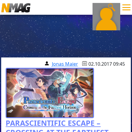
Jonas Maier
02.10.2017 09:45
PARASCIENTIFIC ESCAPE –