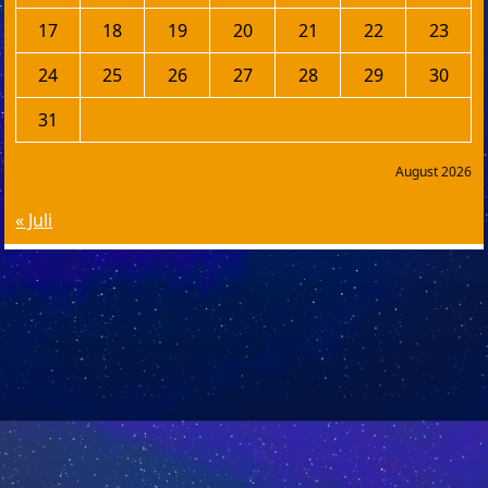
17
18
19
20
21
22
23
24
25
26
27
28
29
30
31
August 2026
« Juli