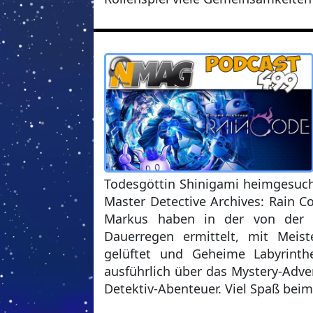
Todesgöttin Shinigami heimgesuch
Master Detective Archives: Rain C
Markus haben in der von der A
Dauerregen ermittelt, mit Meis
gelüftet und Geheime Labyrinth
ausführlich über das Mystery-Adv
Detektiv-Abenteuer. Viel Spaß bei