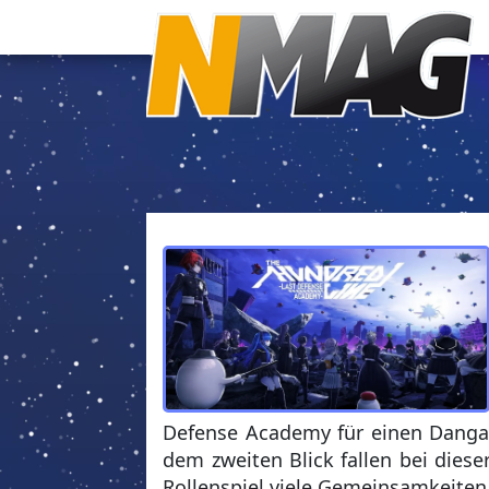
Defense Academy für einen Danganr
dem zweiten Blick fallen bei dies
Rollenspiel viele Gemeinsamkeiten