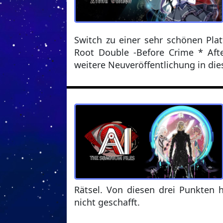
Switch zu einer sehr schönen Plat
Root Double -Before Crime * Afte
weitere Neuveröffentlichung in di
Rätsel. Von diesen drei Punkten 
nicht geschafft.