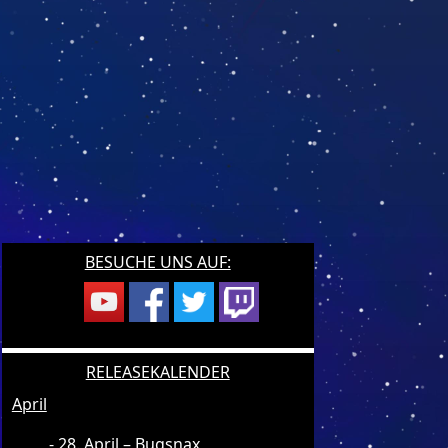
BESUCHE UNS AUF:
RELEASEKALENDER
April
28. April – Bugsnax