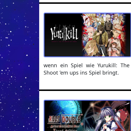
wenn ein Spiel wie Yurukill: T
Shoot ’em ups ins Spiel bringt.