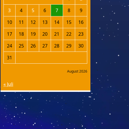
3
4
5
6
7
8
9
10
11
12
13
14
15
16
17
18
19
20
21
22
23
24
25
26
27
28
29
30
31
August 2026
« Juli