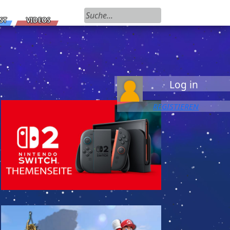
Suchen nach:
ST
VIDEOS
Log in
REGISTIEREN