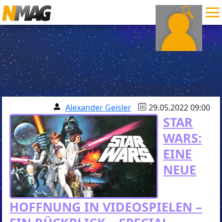
Alexander Geisler
29.05.2022 09:00
STAR
WARS:
EINE
NEUE
HOFFNUNG IN VIDEOSPIELEN –