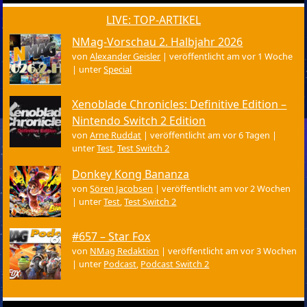
LIVE: TOP-ARTIKEL
NMag-Vorschau 2. Halbjahr 2026
von
Alexander Geisler
|
veröffentlicht am vor 1 Woche
|
unter
Special
Xenoblade Chronicles: Definitive Edition –
Nintendo Switch 2 Edition
von
Arne Ruddat
|
veröffentlicht am vor 6 Tagen
|
unter
Test
,
Test Switch 2
Donkey Kong Bananza
von
Sören Jacobsen
|
veröffentlicht am vor 2 Wochen
|
unter
Test
,
Test Switch 2
#657 – Star Fox
von
NMag Redaktion
|
veröffentlicht am vor 3 Wochen
|
unter
Podcast
,
Podcast Switch 2