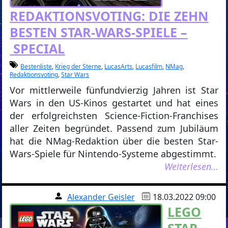
REDAKTIONSVOTING: DIE ZEHN
BESTEN STAR-WARS-SPIELE –
SPECIAL
Bestenliste
,
Krieg der Sterne
,
LucasArts
,
Lucasfilm
,
NMag
,
Redaktionsvoting
,
Star Wars
Vor mittlerweile fünfundvierzig Jahren ist Star
Wars in den US-Kinos gestartet und hat eines
der erfolgreichsten Science-Fiction-Franchises
aller Zeiten begründet. Passend zum Jubiläum
hat die NMag-Redaktion über die besten Star-
Wars-Spiele für Nintendo-Systeme abgestimmt.
Weiterlesen…
Alexander Geisler
18.03.2022 09:00
LEGO
STAR