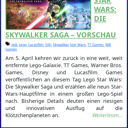
WARS:
DIE
SKYWALKER SAGA – VORSCHAU
Jedi
,
Lego
,
Lucasfilm
,
Sith
,
Skywalker
,
Star Wars
,
TT Games
,
WB
Games
Am 5. April kehren wir zurück in eine weit, weit
entfernte Lego-Galaxie. TT Games, Warner Bros.
Games, Disney und Lucasfilm Games
veröffentlichen an diesem Tag Lego Star Wars:
Die Skywalker Saga und erzählen alle neun Star-
Wars-Hauptfilme in einem großen Lego-Spiel
nach. Bisherige Details deuten einen riesigen
und innovativen Ausflug auf die
Klötzchenplaneten an.
Weiterlesen…