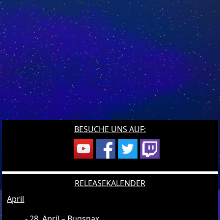
BESUCHE UNS AUF:
RELEASEKALENDER
April
28. April – Bugsnax