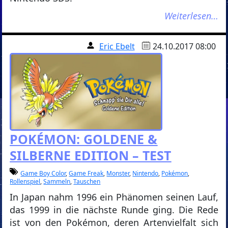
Weiterlesen…
Eric Ebelt
24.10.2017 08:00
POKÉMON: GOLDENE &
SILBERNE EDITION – TEST
Game Boy Color
,
Game Freak
,
Monster
,
Nintendo
,
Pokémon
,
Rollenspiel
,
Sammeln
,
Tauschen
In Japan nahm 1996 ein Phänomen seinen Lauf,
das 1999 in die nächste Runde ging. Die Rede
ist von den Pokémon, deren Artenvielfalt sich