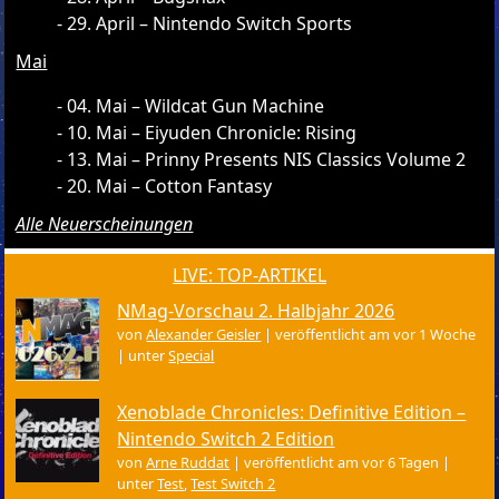
29. April – Nintendo Switch Sports
Mai
04. Mai – Wildcat Gun Machine
10. Mai – Eiyuden Chronicle: Rising
13. Mai – Prinny Presents NIS Classics Volume 2
20. Mai – Cotton Fantasy
Alle Neuerscheinungen
LIVE: TOP-ARTIKEL
NMag-Vorschau 2. Halbjahr 2026
von
Alexander Geisler
|
veröffentlicht am vor 1 Woche
|
unter
Special
Xenoblade Chronicles: Definitive Edition –
Nintendo Switch 2 Edition
von
Arne Ruddat
|
veröffentlicht am vor 6 Tagen
|
unter
Test
,
Test Switch 2