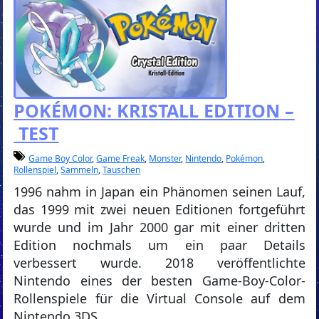
POKÉMON: KRISTALL EDITION –
TEST
Game Boy Color
,
Game Freak
,
Monster
,
Nintendo
,
Pokémon
,
Rollenspiel
,
Sammeln
,
Tauschen
1996 nahm in Japan ein Phänomen seinen Lauf,
das 1999 mit zwei neuen Editionen fortgeführt
wurde und im Jahr 2000 gar mit einer dritten
Edition nochmals um ein paar Details
verbessert wurde. 2018 veröffentlichte
Nintendo eines der besten Game-Boy-Color-
Rollenspiele für die Virtual Console auf dem
Nintendo 3DS.