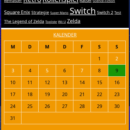
Rätsel
Remaster
Science-Fiction
Switch
Square Enix
Switch 2
Strategie
Test
Super Mario
Zelda
The Legend of Zelda
Topliste
Wii U
KALENDER
M
D
M
D
F
S
S
1
2
3
4
5
6
7
8
9
10
11
12
13
14
15
16
17
18
19
20
21
22
23
24
25
26
27
28
29
30
31